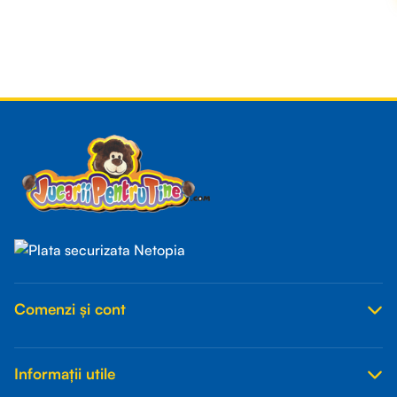
Read more
Comenzi și cont
Informații utile