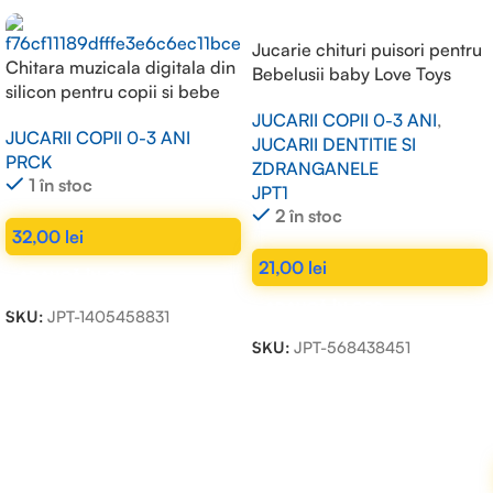
Jucarie chituri puisori pentru
Chitara muzicala digitala din
Bebelusii baby Love Toys
silicon pentru copii si bebe
JUCARII COPII 0-3 ANI
,
JUCARII COPII 0-3 ANI
JUCARII DENTITIE SI
PRCK
ZDRANGANELE
1 în stoc
JPT1
2 în stoc
32,00
lei
21,00
lei
ADAUGĂ ÎN COȘ
ADAUGĂ ÎN COȘ
SKU:
JPT-1405458831
SKU:
JPT-568438451