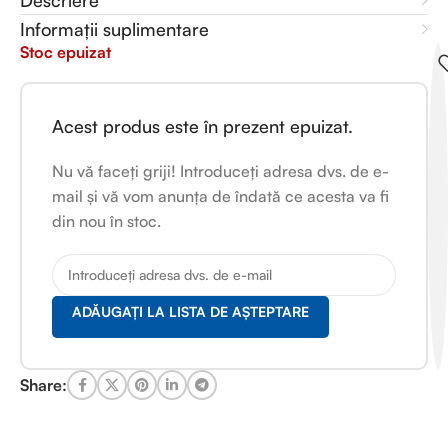
Descriere
Informații suplimentare
Stoc epuizat
Acest produs este în prezent epuizat.
Nu vă faceți griji! Introduceți adresa dvs. de e-
mail și vă vom anunța de îndată ce acesta va fi
din nou în stoc.
ADĂUGAȚI LA LISTA DE AȘTEPTARE
Share: