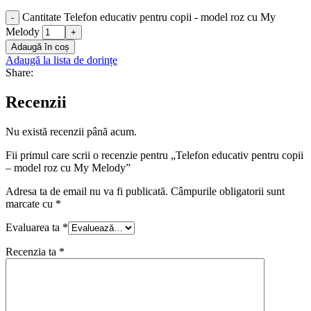
Cantitate Telefon educativ pentru copii - model roz cu My
-
Melody
+
Adaugă în coș
Adaugă la lista de dorințe
Share:
Recenzii
Nu există recenzii până acum.
Fii primul care scrii o recenzie pentru „Telefon educativ pentru copii
– model roz cu My Melody”
Adresa ta de email nu va fi publicată.
Câmpurile obligatorii sunt
marcate cu
*
Evaluarea ta
*
Recenzia ta
*