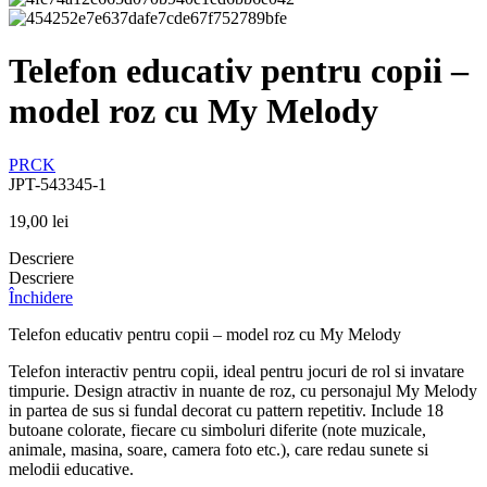
Telefon educativ pentru copii –
model roz cu My Melody
PRCK
JPT-543345-1
19,00
lei
Descriere
Descriere
Închidere
Telefon educativ pentru copii – model roz cu My Melody
Telefon interactiv pentru copii, ideal pentru jocuri de rol si invatare
timpurie. Design atractiv in nuante de roz, cu personajul My Melody
in partea de sus si fundal decorat cu pattern repetitiv. Include 18
butoane colorate, fiecare cu simboluri diferite (note muzicale,
animale, masina, soare, camera foto etc.), care redau sunete si
melodii educative.