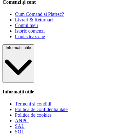
Comenzi și cont
Cum Comand si Platesc?
Livrari & Returnari
Contul meu
Istoric comenzi
Contacteaza-ne
Informații utile
Informații utile
Termeni si conditii
Politica de confidentialitate
Politica de cookies
ANPC
SAL
SOL