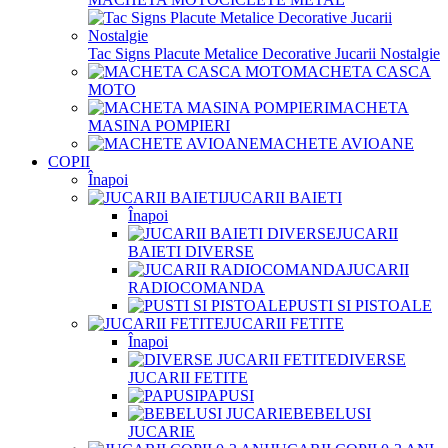
Tac Signs Placute Metalice Decorative Jucarii Nostalgie
MACHETA CASCA
MOTO
MACHETA
MASINA POMPIERI
MACHETE AVIOANE
COPII
Înapoi
JUCARII BAIETI
Înapoi
JUCARII
BAIETI DIVERSE
JUCARII
RADIOCOMANDA
PUSTI SI PISTOALE
JUCARII FETITE
Înapoi
DIVERSE
JUCARII FETITE
PAPUSI
BEBELUSI
JUCARIE