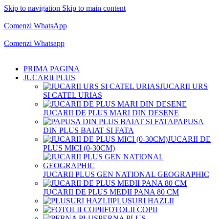
Skip to navigation
Skip to main content
Comenzi telefonice:
0769.711.774
Luni - Vineri: 10:00 - 19:00
Comenzi WhatsApp
Comenzi telefonice:
0769.711.774
Luni - Vineri: 10:00 - 19:00
Comenzi Whatsapp
PRIMA PAGINA
JUCARII PLUS
JUCARII URS
SI CATEL URIAS
JUCARII DE PLUS MARI DIN DESENE
PAPUSA
DIN PLUS BAIAT SI FATA
JUCARII DE
PLUS MICI (0-30CM)
JUCARII PLUS GEN NATIONAL GEOGRAPHIC
JUCARII DE PLUS MEDII PANA 80 CM
PLUSURI HAZLII
FOTOLII COPII
PERNA PLUS