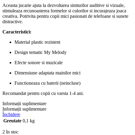
Aceasta jucarie ajuta la dezvoltarea simturilor auditive si vizuale,
stimuleaza recunoasterea formelor si culorilor si incurajeaza joaca
creativa. Potrivita pentru copii mici pasionati de telefoane si sunete
distractive.
Caracteristici:
Material plastic rezistent
Design tematic My Melody
Efecte sonore si muzicale
Dimensiune adaptata mainilor mici
Functioneaza cu baterii (neincluse)
Recomandat pentru copii cu varsta 1-4 ani.
Informații suplimentare
Informații suplimentare
Închidere
Greutate
0,1 kg
2 în stoc