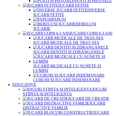
PUSTI SI PISTOALE
JUCARII FETITE
DIVERSE
JUCARII FETITE
PAPUSI
BEBELUSI
JUCARIE
JUCARII COPII 0-3 ANI
JUCARII MUZICALE DE TRAS ATA
JUCARII DENTITI SI ZDRANGANELE
JUCARII MUZICALE CU SUNETE SI
LUMINI
CUBURI SI JUCARII INDEMANARE
EDUCATIVE
JOCURI
STIINTA SI INTELIGENTA
JUCARII DE CREATIE
JUCARII
DISTRACTIVE FAMILIE
JUCARII