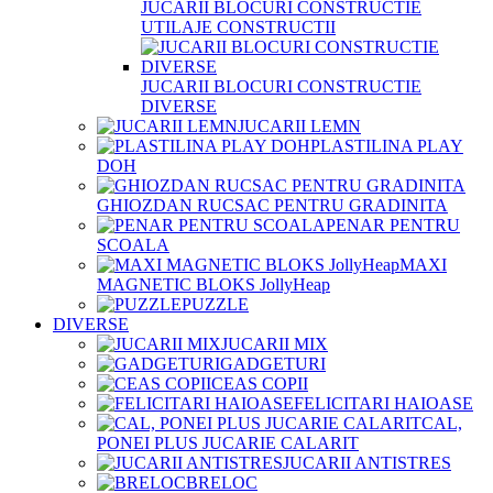
JUCARII BLOCURI CONSTRUCTIE
UTILAJE CONSTRUCTII
JUCARII BLOCURI CONSTRUCTIE
DIVERSE
JUCARII LEMN
PLASTILINA PLAY
DOH
GHIOZDAN RUCSAC PENTRU GRADINITA
PENAR PENTRU
SCOALA
MAXI
MAGNETIC BLOKS JollyHeap
PUZZLE
DIVERSE
JUCARII MIX
GADGETURI
CEAS COPII
FELICITARI HAIOASE
CAL,
PONEI PLUS JUCARIE CALARIT
JUCARII ANTISTRES
BRELOC