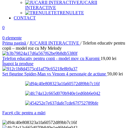
JUCARII
INTERACTIVE
TRENULETE
CONTACT
0
0
elemente
Prima pagină
/
JUCARII INTERACTIVE
/
Telefon educativ pentru
copii – model roz cu My Melody
Telefon educativ pentru copii - model mov cu Kuromi
19,00
lei
Înapoi la produse
Set figurine Spider-Man vs Venom 4 personaje de actiune
59,00
lei
Faceți clic pentru a mări