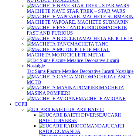
AUTOBUZ TROLEIBUZ
MACHETE NAVE STAR TREK – STAR WARS
MACHETE VAPOARE, MACHETE SUBMARIN
MACHETE
FAST AND FURIOUS
MACHETA BICICLETA
MACHETA TANC
MACHETA MOTOCICLETE METAL
Tac Signs Placute Metalice Decorative Jucarii Nostalgie
MACHETA CASCA
MOTO
MACHETA
MASINA POMPIERI
MACHETE AVIOANE
COPII
JUCARII BAIETI
JUCARII
BAIETI DIVERSE
JUCARII
RADIOCOMANDA