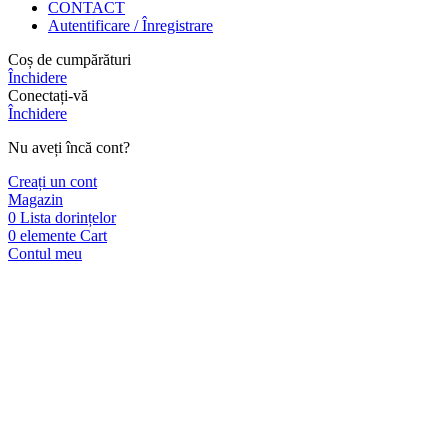
CONTACT
Autentificare / Înregistrare
Coș de cumpărături
Închidere
Conectați-vă
Închidere
Nu aveți încă cont?
Creați un cont
Magazin
0
Lista dorințelor
0
elemente
Cart
Contul meu