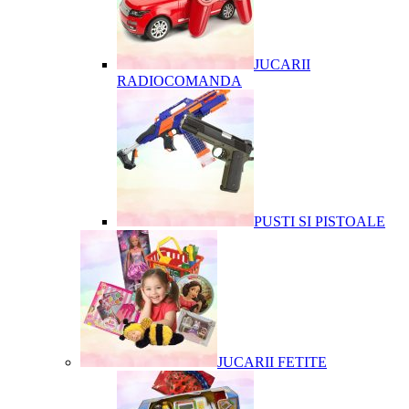
JUCARII
RADIOCOMANDA
PUSTI SI PISTOALE
JUCARII FETITE