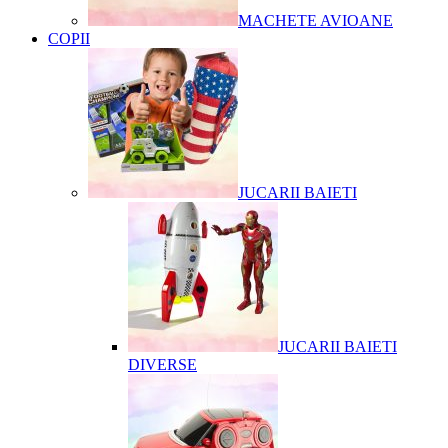
MACHETE AVIOANE
COPII
JUCARII BAIETI
JUCARII BAIETI
DIVERSE