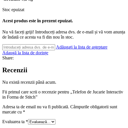
Stoc epuizat
Acest produs este în prezent epuizat.
Nu vă faceți griji! Introduceți adresa dvs. de e-mail și vă vom anunța
de îndată ce acesta va fi din nou în stoc.
Adăugați la lista de așteptare
Adaugă la lista de dorințe
Share:
Recenzii
Nu există recenzii până acum.
Fii primul care scrii o recenzie pentru „Telefon de Jucarie Interactiv
in Forma de Stitch”
Adresa ta de email nu va fi publicată.
Câmpurile obligatorii sunt
marcate cu
*
Evaluarea ta
*