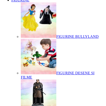
FIGURINE
FIGURINE BULLYLAND
FIGURINE DESENE SI
FILME