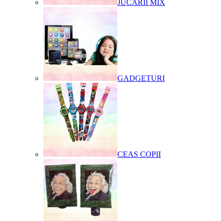
JUCARII MIX
GADGETURI
CEAS COPII