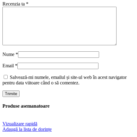
Recenzia ta
*
Nume
*
Email
*
Salvează-mi numele, emailul și site-ul web în acest navigator
pentru data viitoare când o să comentez.
Produse asemanatoare
Vizualizare rapidă
Adaugă la lista de dorințe