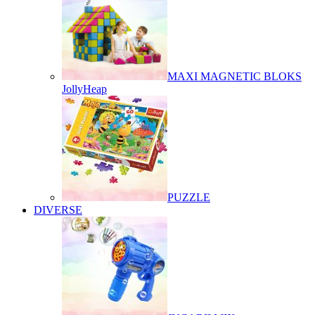
MAXI MAGNETIC BLOKS
JollyHeap
PUZZLE
DIVERSE