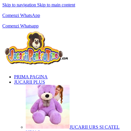
Skip to navigation
Skip to main content
Comenzi telefonice:
0769.711.774
Luni - Vineri: 10:00 - 19:00
Comenzi WhatsApp
Comenzi telefonice:
0769.711.774
Luni - Vineri: 10:00 - 19:00
Comenzi Whatsapp
PRIMA PAGINA
JUCARII PLUS
JUCARII URS SI CATEL