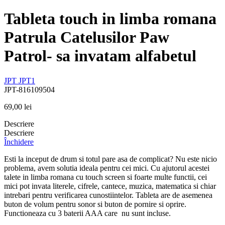
Tableta touch in limba romana
Patrula Catelusilor Paw
Patrol- sa invatam alfabetul
JPT
JPT1
JPT-816109504
69,00
lei
Descriere
Descriere
Închidere
Esti la inceput de drum si totul pare asa de complicat? Nu este nicio
problema, avem solutia ideala pentru cei mici. Cu ajutorul acestei
talete in limba romana cu touch screen si foarte multe functii, cei
mici pot invata literele, cifrele, cantece, muzica, matematica si chiar
intrebari pentru verificarea cunostiintelor. Tableta are de asemenea
buton de volum pentru sonor si buton de pornire si oprire.
Functioneaza cu 3 baterii AAA care nu sunt incluse.