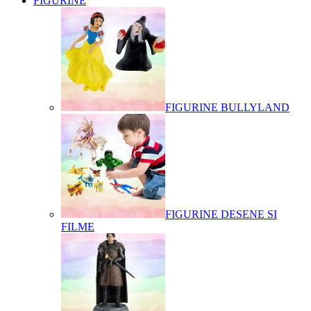
FIGURINE
FIGURINE BULLYLAND
FIGURINE DESENE SI
FILME