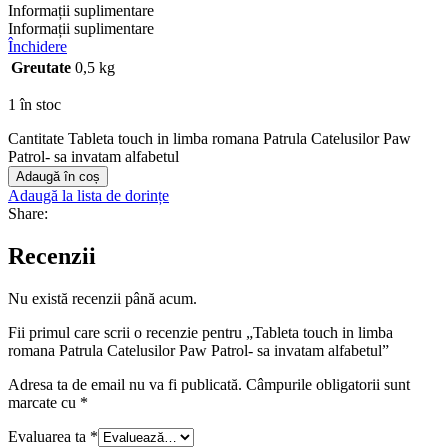
Informații suplimentare
Informații suplimentare
Închidere
Greutate
0,5 kg
1 în stoc
Cantitate Tableta touch in limba romana Patrula Catelusilor Paw
Patrol- sa invatam alfabetul
Adaugă în coș
Adaugă la lista de dorințe
Share:
Recenzii
Nu există recenzii până acum.
Fii primul care scrii o recenzie pentru „Tableta touch in limba
romana Patrula Catelusilor Paw Patrol- sa invatam alfabetul”
Adresa ta de email nu va fi publicată.
Câmpurile obligatorii sunt
marcate cu
*
Evaluarea ta
*