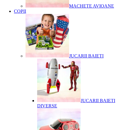
MACHETE AVIOANE
COPII
JUCARII BAIETI
JUCARII BAIETI
DIVERSE