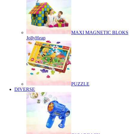
MAXI MAGNETIC BLOKS
JollyHeap
PUZZLE
DIVERSE