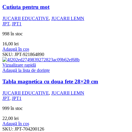
Cutiuta pentru mot
JUCARII EDUCATIVE
,
JUCARII LEMN
JPT
,
JPT1
998 în stoc
16,00
lei
Adaugă în coș
SKU:
JPT-921864890
Vizualizare rapidă
Adaugă la lista de dorințe
Tabla magnetica cu doua fete 28×20 cm
JUCARII EDUCATIVE
,
JUCARII LEMN
JPT
,
JPT1
999 în stoc
22,00
lei
Adaugă în coș
SKU:
JPT-704200126