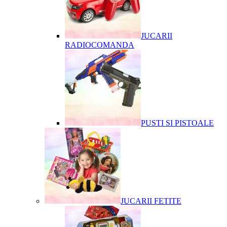
JUCARII
RADIOCOMANDA
PUSTI SI PISTOALE
JUCARII FETITE