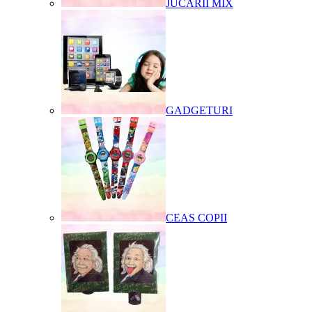
JUCARII MIX
GADGETURI
CEAS COPII