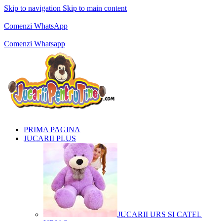
Skip to navigation
Skip to main content
Comenzi telefonice:
0769.711.774
Luni - Vineri: 10:00 - 19:00
Comenzi WhatsApp
Comenzi telefonice:
0769.711.774
Luni - Vineri: 10:00 - 19:00
Comenzi Whatsapp
PRIMA PAGINA
JUCARII PLUS
JUCARII URS SI CATEL