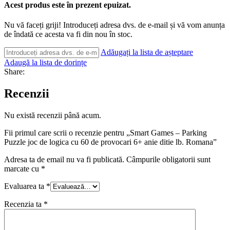
Acest produs este în prezent epuizat.
Nu vă faceți griji! Introduceți adresa dvs. de e-mail și vă vom anunța
de îndată ce acesta va fi din nou în stoc.
Adăugați la lista de așteptare
Adaugă la lista de dorințe
Share:
Recenzii
Nu există recenzii până acum.
Fii primul care scrii o recenzie pentru „Smart Games – Parking
Puzzle joc de logica cu 60 de provocari 6+ anie ditie lb. Romana”
Adresa ta de email nu va fi publicată.
Câmpurile obligatorii sunt
marcate cu
*
Evaluarea ta
*
Recenzia ta
*