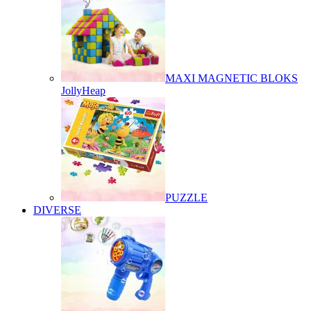
MAXI MAGNETIC BLOKS
JollyHeap
PUZZLE
DIVERSE