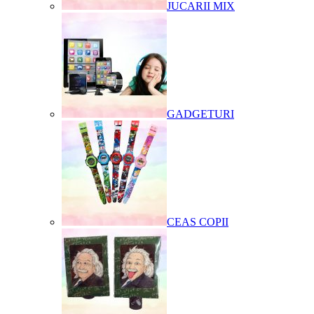
JUCARII MIX
GADGETURI
CEAS COPII