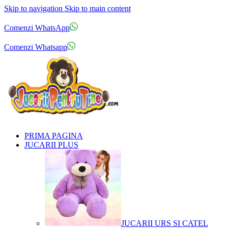
Skip to navigation
Skip to main content
Comenzi telefonice:
0769.711.774
Luni - Vineri: 10:00 - 19:00
Comenzi WhatsApp
Comenzi telefonice:
0769.711.774
Luni - Vineri: 10:00 - 19:00
Comenzi Whatsapp
PRIMA PAGINA
JUCARII PLUS
JUCARII URS SI CATEL