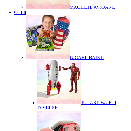
MACHETE AVIOANE
COPII
JUCARII BAIETI
JUCARII BAIETI
DIVERSE