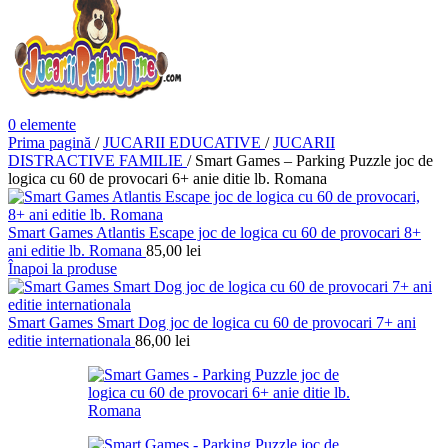
0
elemente
Prima pagină
/
JUCARII EDUCATIVE
/
JUCARII
DISTRACTIVE FAMILIE
/
Smart Games – Parking Puzzle joc de
logica cu 60 de provocari 6+ anie ditie lb. Romana
Smart Games Atlantis Escape joc de logica cu 60 de provocari 8+
ani editie lb. Romana
85,00
lei
Înapoi la produse
Smart Games Smart Dog joc de logica cu 60 de provocari 7+ ani
editie internationala
86,00
lei