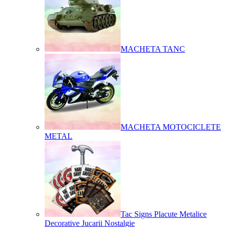
MACHETA TANC
MACHETA MOTOCICLETE
METAL
Tac Signs Placute Metalice
Decorative Jucarii Nostalgie