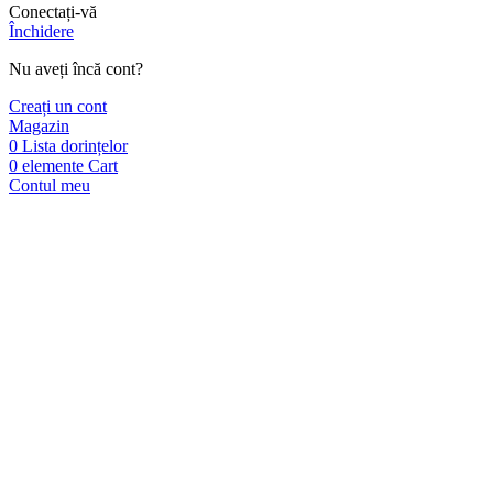
Conectați-vă
Închidere
Nu aveți încă cont?
Creați un cont
Magazin
0
Lista dorințelor
0
elemente
Cart
Contul meu