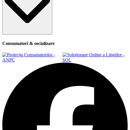
Consumatori & socializare