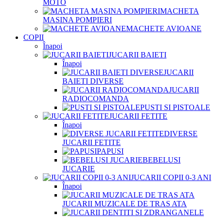
MOTO
MACHETA
MASINA POMPIERI
MACHETE AVIOANE
COPII
Înapoi
JUCARII BAIETI
Înapoi
JUCARII
BAIETI DIVERSE
JUCARII
RADIOCOMANDA
PUSTI SI PISTOALE
JUCARII FETITE
Înapoi
DIVERSE
JUCARII FETITE
PAPUSI
BEBELUSI
JUCARIE
JUCARII COPII 0-3 ANI
Înapoi
JUCARII MUZICALE DE TRAS ATA