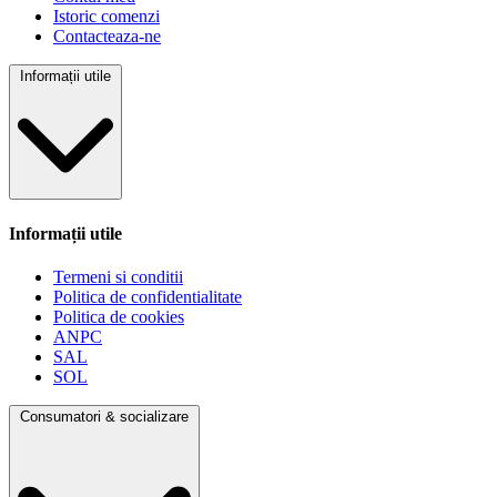
Istoric comenzi
Contacteaza-ne
Informații utile
Informații utile
Termeni si conditii
Politica de confidentialitate
Politica de cookies
ANPC
SAL
SOL
Consumatori & socializare