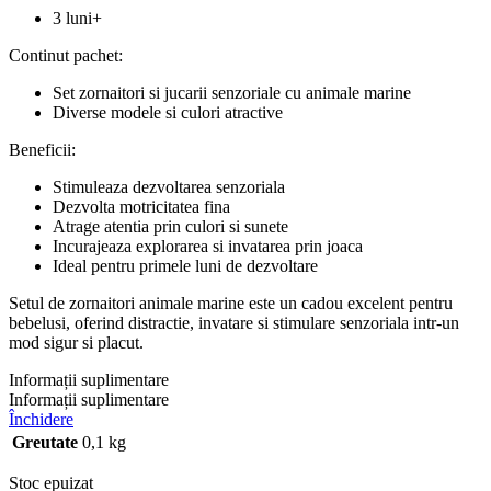
3 luni+
Continut pachet:
Set zornaitori si jucarii senzoriale cu animale marine
Diverse modele si culori atractive
Beneficii:
Stimuleaza dezvoltarea senzoriala
Dezvolta motricitatea fina
Atrage atentia prin culori si sunete
Incurajeaza explorarea si invatarea prin joaca
Ideal pentru primele luni de dezvoltare
Setul de zornaitori animale marine este un cadou excelent pentru
bebelusi, oferind distractie, invatare si stimulare senzoriala intr-un
mod sigur si placut.
Informații suplimentare
Informații suplimentare
Închidere
Greutate
0,1 kg
Stoc epuizat