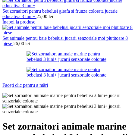
Set zornaitori pentru bebelusi girafa si frunza colorata jucarie
educativa 3 luni+
25,00
lei
Înapoi la produse
Set animale pentru baie bebelusi jucarii senzoriale moi plutitoare 8
piese
26,00
lei
Faceți clic pentru a mări
Set zornaitori animale marine