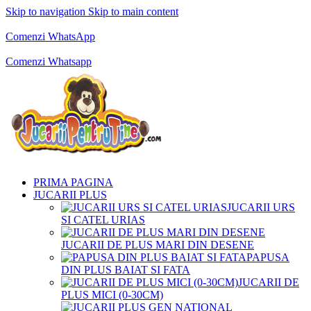
Skip to navigation
Skip to main content
Comenzi telefonice:
0769.711.774
Luni - Vineri: 10:00 - 19:00
Comenzi WhatsApp
Comenzi telefonice:
0769.711.774
Luni - Vineri: 10:00 - 19:00
Comenzi Whatsapp
PRIMA PAGINA
JUCARII PLUS
JUCARII URS
SI CATEL URIAS
JUCARII DE PLUS MARI DIN DESENE
PAPUSA
DIN PLUS BAIAT SI FATA
JUCARII DE
PLUS MICI (0-30CM)