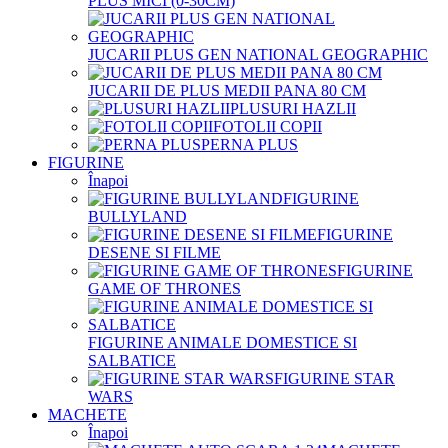
PLUS MICI (0-30CM)
JUCARII PLUS GEN NATIONAL GEOGRAPHIC
JUCARII DE PLUS MEDII PANA 80 CM
PLUSURI HAZLII
FOTOLII COPII
PERNA PLUS
FIGURINE
Înapoi
FIGURINE
BULLYLAND
FIGURINE
DESENE SI FILME
FIGURINE
GAME OF THRONES
FIGURINE ANIMALE DOMESTICE SI
SALBATICE
FIGURINE STAR
WARS
MACHETE
Înapoi