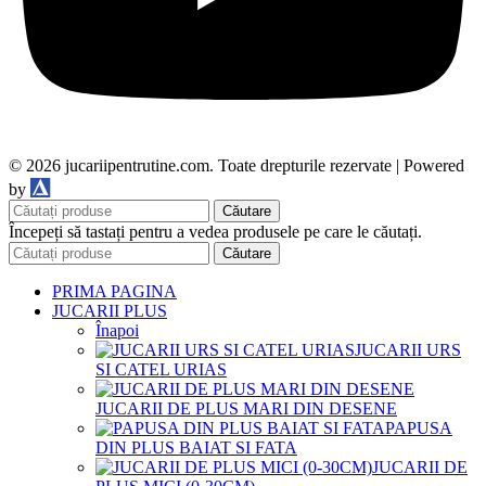
© 2026 jucariipentrutine.com. Toate drepturile rezervate | Powered
DDM
by
Căutare
Începeți să tastați pentru a vedea produsele pe care le căutați.
Căutare
PRIMA PAGINA
JUCARII PLUS
Înapoi
JUCARII URS
SI CATEL URIAS
JUCARII DE PLUS MARI DIN DESENE
PAPUSA
DIN PLUS BAIAT SI FATA
JUCARII DE