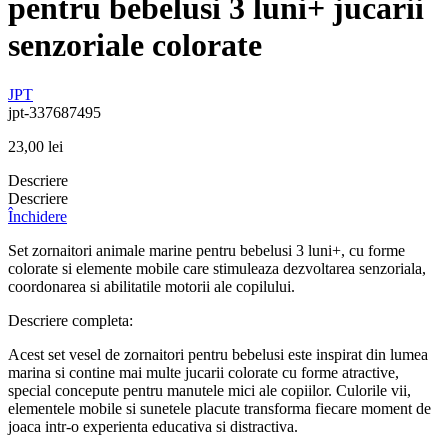
pentru bebelusi 3 luni+ jucarii
senzoriale colorate
JPT
jpt-337687495
23,00
lei
Descriere
Descriere
Închidere
Set zornaitori animale marine pentru bebelusi 3 luni+, cu forme
colorate si elemente mobile care stimuleaza dezvoltarea senzoriala,
coordonarea si abilitatile motorii ale copilului.
Descriere completa:
Acest set vesel de zornaitori pentru bebelusi este inspirat din lumea
marina si contine mai multe jucarii colorate cu forme atractive,
special concepute pentru manutele mici ale copiilor. Culorile vii,
elementele mobile si sunetele placute transforma fiecare moment de
joaca intr-o experienta educativa si distractiva.