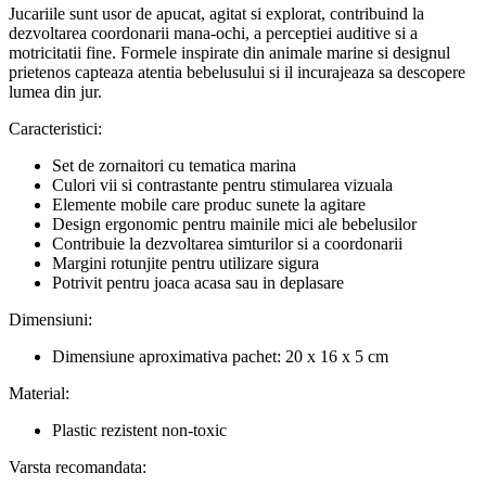
Jucariile sunt usor de apucat, agitat si explorat, contribuind la
dezvoltarea coordonarii mana-ochi, a perceptiei auditive si a
motricitatii fine. Formele inspirate din animale marine si designul
prietenos capteaza atentia bebelusului si il incurajeaza sa descopere
lumea din jur.
Caracteristici:
Set de zornaitori cu tematica marina
Culori vii si contrastante pentru stimularea vizuala
Elemente mobile care produc sunete la agitare
Design ergonomic pentru mainile mici ale bebelusilor
Contribuie la dezvoltarea simturilor si a coordonarii
Margini rotunjite pentru utilizare sigura
Potrivit pentru joaca acasa sau in deplasare
Dimensiuni:
Dimensiune aproximativa pachet: 20 x 16 x 5 cm
Material:
Plastic rezistent non-toxic
Varsta recomandata: