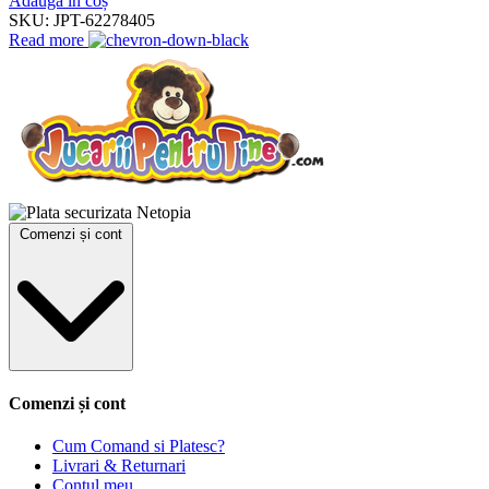
Adaugă în coș
SKU:
JPT-62278405
Read more
Comenzi și cont
Comenzi și cont
Cum Comand si Platesc?
Livrari & Returnari
Contul meu