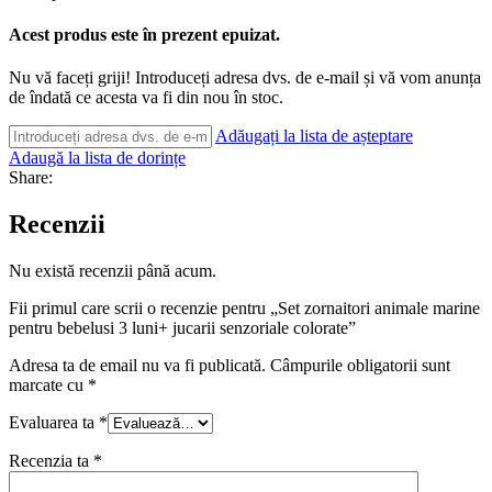
Acest produs este în prezent epuizat.
Nu vă faceți griji! Introduceți adresa dvs. de e-mail și vă vom anunța
de îndată ce acesta va fi din nou în stoc.
Adăugați la lista de așteptare
Adaugă la lista de dorințe
Share:
Recenzii
Nu există recenzii până acum.
Fii primul care scrii o recenzie pentru „Set zornaitori animale marine
pentru bebelusi 3 luni+ jucarii senzoriale colorate”
Adresa ta de email nu va fi publicată.
Câmpurile obligatorii sunt
marcate cu
*
Evaluarea ta
*
Recenzia ta
*