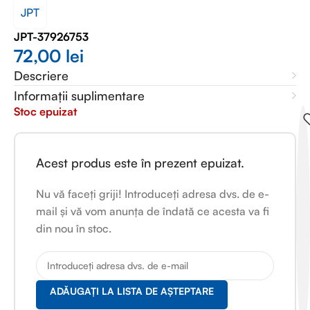
JPT
JPT-37926753
72,00
lei
Descriere
Informații suplimentare
Stoc epuizat
Acest produs este în prezent epuizat.
Nu vă faceți griji! Introduceți adresa dvs. de e-
mail și vă vom anunța de îndată ce acesta va fi
din nou în stoc.
ADĂUGAȚI LA LISTA DE AȘTEPTARE