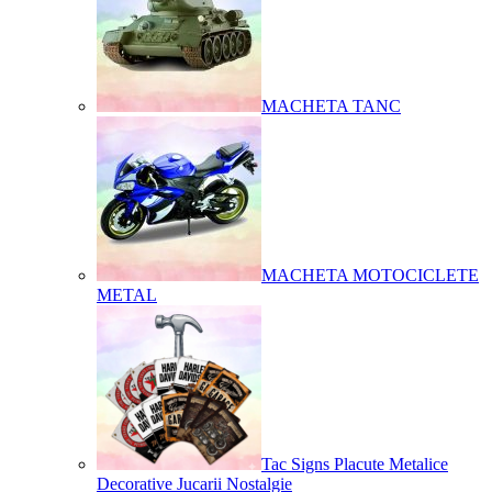
MACHETA TANC
MACHETA MOTOCICLETE
METAL
Tac Signs Placute Metalice
Decorative Jucarii Nostalgie