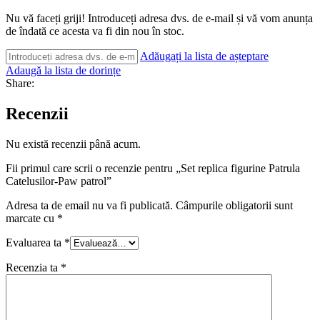
Nu vă faceți griji! Introduceți adresa dvs. de e-mail și vă vom anunța
de îndată ce acesta va fi din nou în stoc.
Adăugați la lista de așteptare
Adaugă la lista de dorințe
Share:
Recenzii
Nu există recenzii până acum.
Fii primul care scrii o recenzie pentru „Set replica figurine Patrula
Catelusilor-Paw patrol”
Adresa ta de email nu va fi publicată.
Câmpurile obligatorii sunt
marcate cu
*
Evaluarea ta
*
Recenzia ta
*