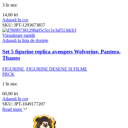
3 în stoc
14,00
lei
Adaugă în coș
SKU:
JPT-1293673857
Vizualizare rapidă
Adaugă la lista de dorințe
Set 5 figurine replica avengers Wolverine, Pantera,
Thanos
FIGURINE
,
FIGURINE DESENE SI FILME
PRCK
1 în stoc
60,00
lei
Adaugă în coș
SKU:
JPT-1049177207
Read more