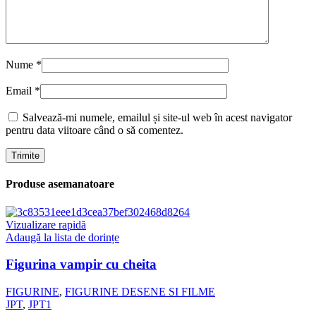
Nume
*
Email
*
Salvează-mi numele, emailul și site-ul web în acest navigator
pentru data viitoare când o să comentez.
Produse asemanatoare
Vizualizare rapidă
Adaugă la lista de dorințe
Figurina vampir cu cheita
FIGURINE
,
FIGURINE DESENE SI FILME
JPT
,
JPT1