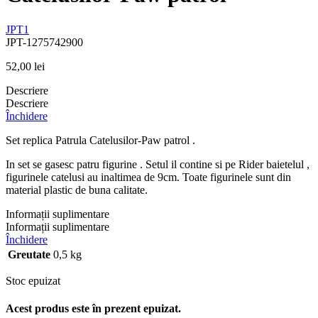
JPT1
JPT-1275742900
52,00
lei
Descriere
Descriere
Închidere
Set replica Patrula Catelusilor-Paw patrol .
In set se gasesc patru figurine . Setul il contine si pe Rider baietelul ,
figurinele catelusi au inaltimea de 9cm. Toate figurinele sunt din
material plastic de buna calitate.
Informații suplimentare
Informații suplimentare
Închidere
Greutate
0,5 kg
Stoc epuizat
Acest produs este în prezent epuizat.