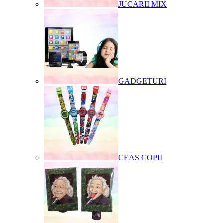
JUCARII MIX
GADGETURI
CEAS COPII