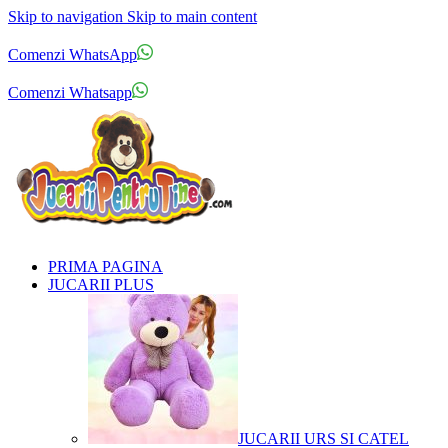
Skip to navigation
Skip to main content
Comenzi telefonice:
0769.711.774
Luni - Vineri: 10:00 - 19:00
Comenzi WhatsApp
Comenzi telefonice:
0769.711.774
Luni - Vineri: 10:00 - 19:00
Comenzi Whatsapp
PRIMA PAGINA
JUCARII PLUS
JUCARII URS SI CATEL