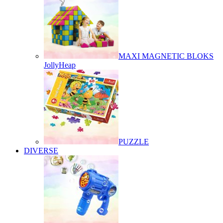
MAXI MAGNETIC BLOKS
JollyHeap
PUZZLE
DIVERSE