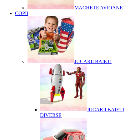
MACHETE AVIOANE
COPII
JUCARII BAIETI
JUCARII BAIETI
DIVERSE