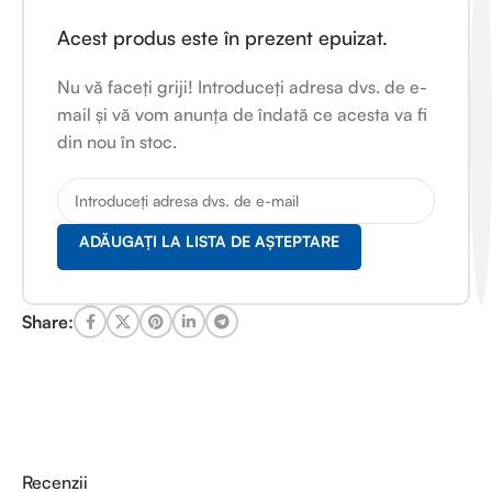
Acest produs este în prezent epuizat.
Nu vă faceți griji! Introduceți adresa dvs. de e-
mail și vă vom anunța de îndată ce acesta va fi
din nou în stoc.
ADĂUGAȚI LA LISTA DE AȘTEPTARE
Share:
Recenzii