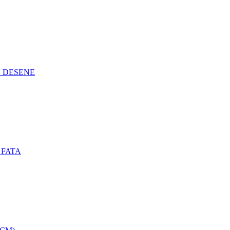
N DESENE
 FATA