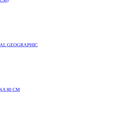
0CM)
NAL GEOGRAPHIC
NA 80 CM