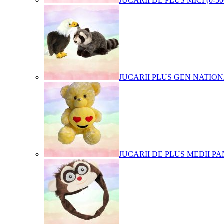
JUCARII DE PLUS MICI (0-3
JUCARII PLUS GEN NATIO
JUCARII DE PLUS MEDII PA