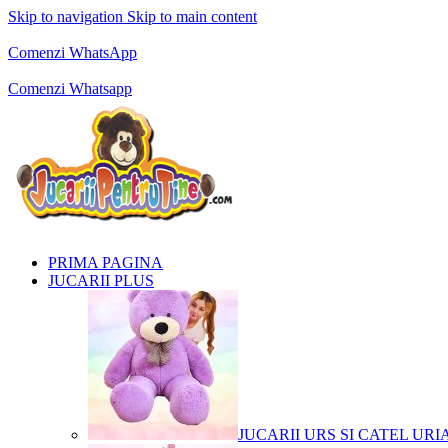
Skip to navigation
Skip to main content
Comenzi telefonice:
0769.711.774
Luni - Vineri: 10:00 - 19:00
Comenzi WhatsApp
Comenzi telefonice:
0769.711.774
Luni - Vineri: 10:00 - 19:00
Comenzi Whatsapp
PRIMA PAGINA
JUCARII PLUS
JUCARII URS SI CATEL URI