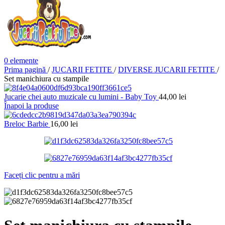
0
elemente
Prima pagină
/
JUCARII FETITE
/
DIVERSE JUCARII FETITE
/
Set manichiura cu stampile
Jucarie chei auto muzicale cu lumini - Baby Toy
44,00
lei
Înapoi la produse
Breloc Barbie
16,00
lei
Faceți clic pentru a mări