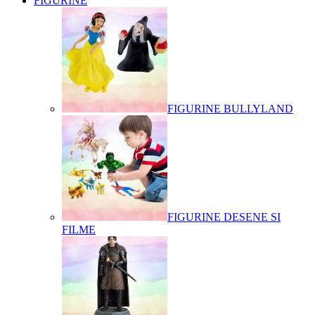
FIGURINE
FIGURINE BULLYLAND
FIGURINE DESENE SI
FILME