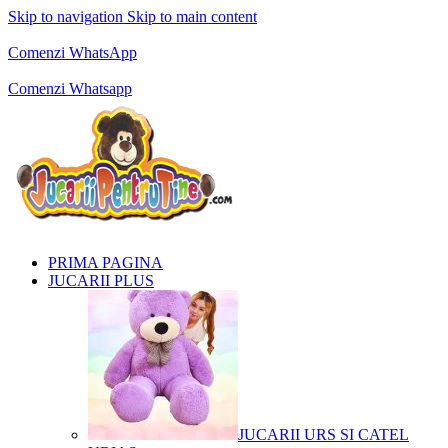
Skip to navigation
Skip to main content
Comenzi telefonice:
0769.711.774
Luni - Vineri: 10:00 - 19:00
Comenzi WhatsApp
Comenzi telefonice:
0769.711.774
Luni - Vineri: 10:00 - 19:00
Comenzi Whatsapp
PRIMA PAGINA
JUCARII PLUS
JUCARII URS SI CATEL