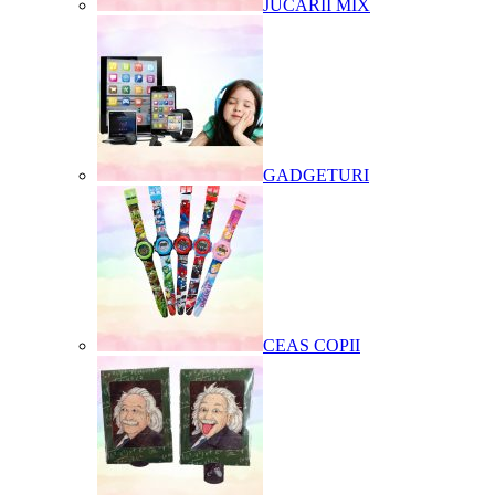
JUCARII MIX
GADGETURI
CEAS COPII