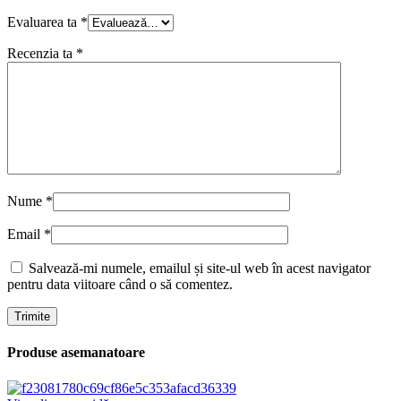
Evaluarea ta
*
Recenzia ta
*
Nume
*
Email
*
Salvează-mi numele, emailul și site-ul web în acest navigator
pentru data viitoare când o să comentez.
Produse asemanatoare