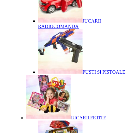
JUCARII
RADIOCOMANDA
PUSTI SI PISTOALE
JUCARII FETITE