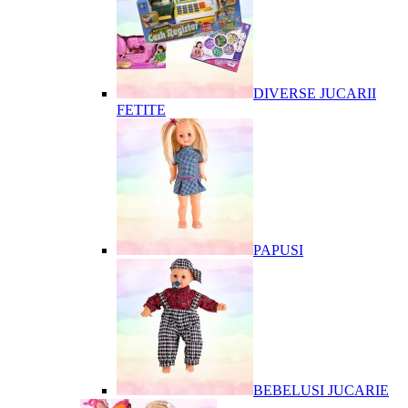
DIVERSE JUCARII
FETITE
PAPUSI
BEBELUSI JUCARIE