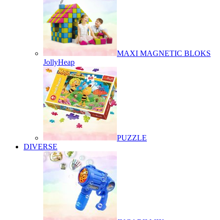
MAXI MAGNETIC BLOKS
JollyHeap
PUZZLE
DIVERSE