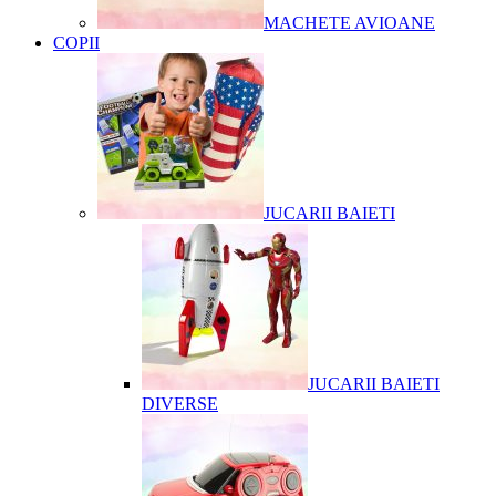
MACHETE AVIOANE
COPII
JUCARII BAIETI
JUCARII BAIETI
DIVERSE