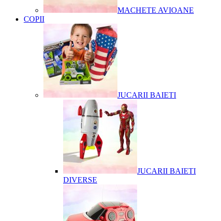
MACHETE AVIOANE
COPII
JUCARII BAIETI
JUCARII BAIETI
DIVERSE