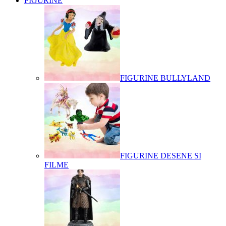
FIGURINE
FIGURINE BULLYLAND
FIGURINE DESENE SI
FILME