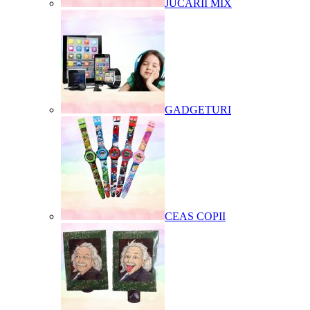
JUCARII MIX
GADGETURI
CEAS COPII