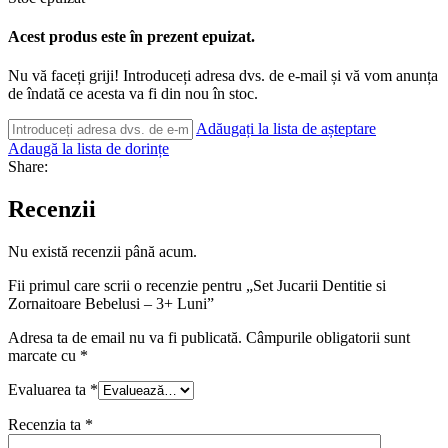
Acest produs este în prezent epuizat.
Nu vă faceți griji! Introduceți adresa dvs. de e-mail și vă vom anunța
de îndată ce acesta va fi din nou în stoc.
Adăugați la lista de așteptare
Adaugă la lista de dorințe
Share:
Recenzii
Nu există recenzii până acum.
Fii primul care scrii o recenzie pentru „Set Jucarii Dentitie si
Zornaitoare Bebelusi – 3+ Luni”
Adresa ta de email nu va fi publicată.
Câmpurile obligatorii sunt
marcate cu
*
Evaluarea ta
*
Recenzia ta
*