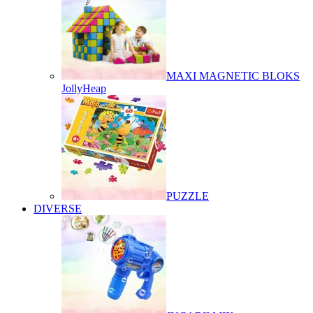
MAXI MAGNETIC BLOKS
JollyHeap
PUZZLE
DIVERSE