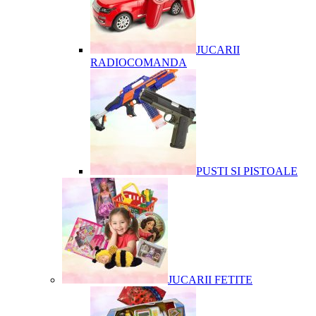
JUCARII
RADIOCOMANDA
PUSTI SI PISTOALE
JUCARII FETITE