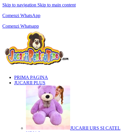
Skip to navigation
Skip to main content
Comenzi telefonice:
0769.711.774
Luni - Vineri: 10:00 - 19:00
Comenzi WhatsApp
Comenzi telefonice:
0769.711.774
Luni - Vineri: 10:00 - 19:00
Comenzi Whatsapp
PRIMA PAGINA
JUCARII PLUS
JUCARII URS SI CATEL