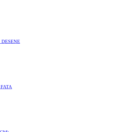
N DESENE
 FATA