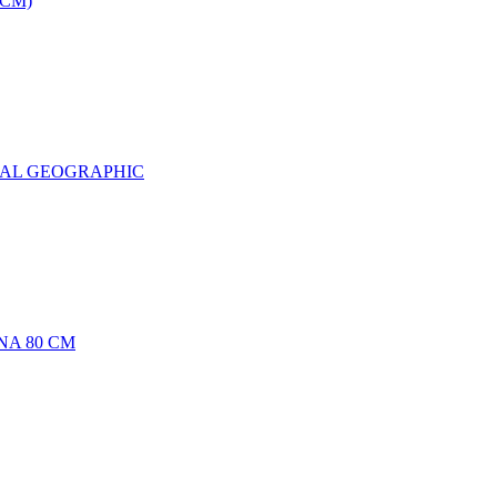
0CM)
NAL GEOGRAPHIC
NA 80 CM