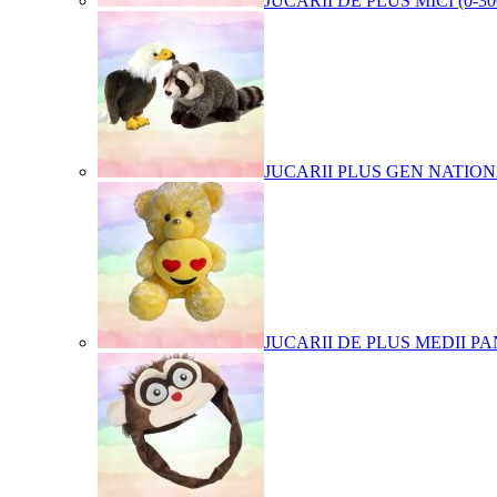
JUCARII DE PLUS MICI (0-3
JUCARII PLUS GEN NATIO
JUCARII DE PLUS MEDII PA