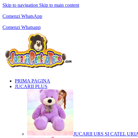
Skip to navigation
Skip to main content
Comenzi telefonice:
0769.711.774
Luni - Vineri: 10:00 - 19:00
Comenzi WhatsApp
Comenzi telefonice:
0769.711.774
Luni - Vineri: 10:00 - 19:00
Comenzi Whatsapp
PRIMA PAGINA
JUCARII PLUS
JUCARII URS SI CATEL URI