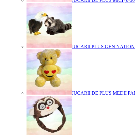
JUCARII DE PLUS MICI (0-3
JUCARII PLUS GEN NATIO
JUCARII DE PLUS MEDII PA