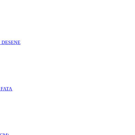
N DESENE
 FATA