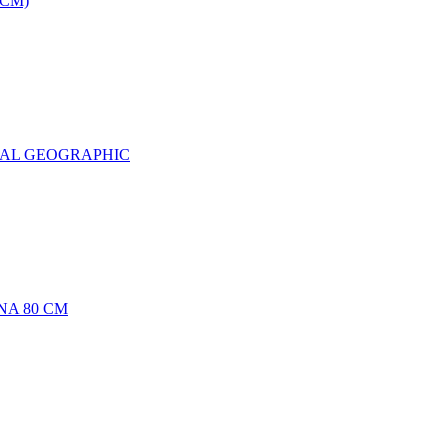
0CM)
NAL GEOGRAPHIC
NA 80 CM