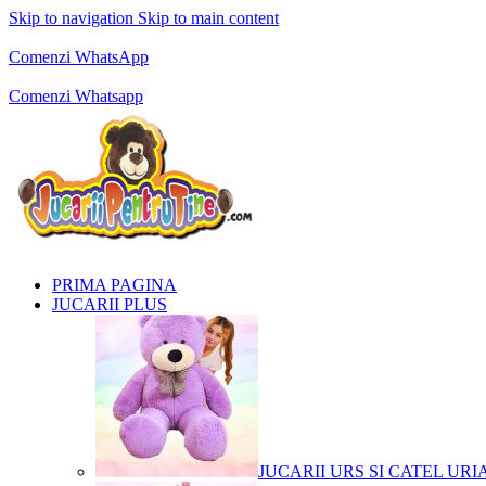
Skip to navigation
Skip to main content
Comenzi telefonice:
0769.711.774
Luni - Vineri: 10:00 - 19:00
Comenzi WhatsApp
Comenzi telefonice:
0769.711.774
Luni - Vineri: 10:00 - 19:00
Comenzi Whatsapp
PRIMA PAGINA
JUCARII PLUS
JUCARII URS SI CATEL URI