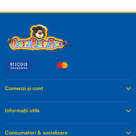
Read more
Comenzi și cont
Informații utile
Consumatori & socializare