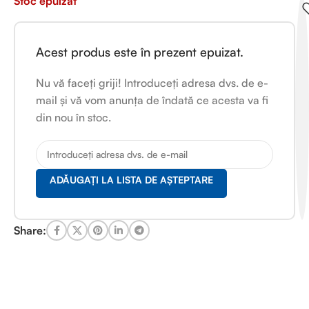
Stoc epuizat
Acest produs este în prezent epuizat.
Nu vă faceți griji! Introduceți adresa dvs. de e-
mail și vă vom anunța de îndată ce acesta va fi
din nou în stoc.
ADĂUGAȚI LA LISTA DE AȘTEPTARE
Share: