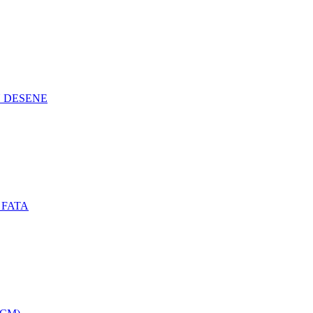
N DESENE
 FATA