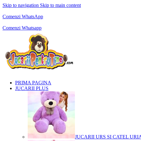
Skip to navigation
Skip to main content
Comenzi telefonice:
0769.711.774
Luni - Vineri: 10:00 - 19:00
Comenzi WhatsApp
Comenzi telefonice:
0769.711.774
Luni - Vineri: 10:00 - 19:00
Comenzi Whatsapp
PRIMA PAGINA
JUCARII PLUS
JUCARII URS SI CATEL URI