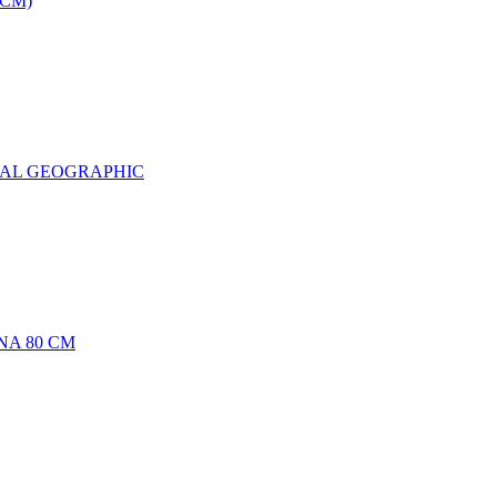
0CM)
NAL GEOGRAPHIC
NA 80 CM