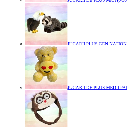
JUCARII DE PLUS MICI (0-3
JUCARII PLUS GEN NATIO
JUCARII DE PLUS MEDII PA