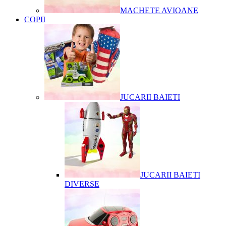
MACHETE AVIOANE
COPII
JUCARII BAIETI
JUCARII BAIETI
DIVERSE