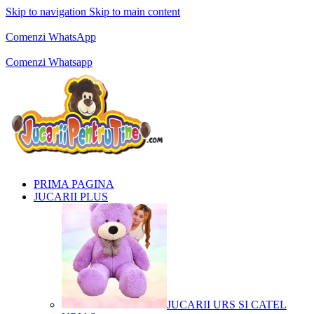
Skip to navigation
Skip to main content
Comenzi telefonice:
0769.711.774
Luni - Vineri: 10:00 - 19:00
Comenzi WhatsApp
Comenzi telefonice:
0769.711.774
Luni - Vineri: 10:00 - 19:00
Comenzi Whatsapp
PRIMA PAGINA
JUCARII PLUS
JUCARII URS SI CATEL