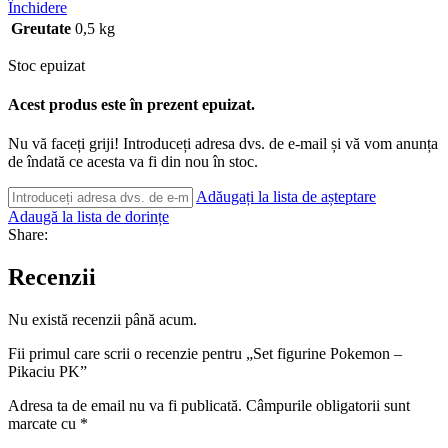
Închidere
Greutate
0,5 kg
Stoc epuizat
Acest produs este în prezent epuizat.
Nu vă faceți griji! Introduceți adresa dvs. de e-mail și vă vom anunța
de îndată ce acesta va fi din nou în stoc.
Adăugați la lista de așteptare
Adaugă la lista de dorințe
Share:
Recenzii
Nu există recenzii până acum.
Fii primul care scrii o recenzie pentru „Set figurine Pokemon –
Pikaciu PK”
Adresa ta de email nu va fi publicată.
Câmpurile obligatorii sunt
marcate cu
*