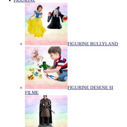
FIGURINE
FIGURINE BULLYLAND
FIGURINE DESENE SI
FILME