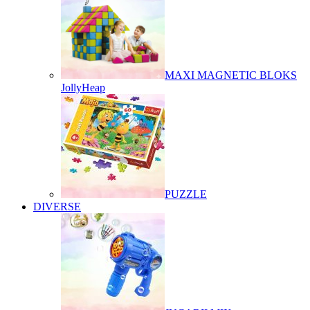
MAXI MAGNETIC BLOKS
JollyHeap
PUZZLE
DIVERSE