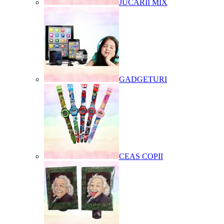
JUCARII MIX
GADGETURI
CEAS COPII