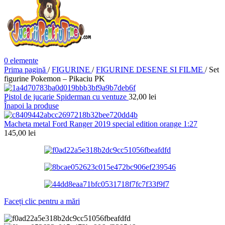
0
elemente
Prima pagină
/
FIGURINE
/
FIGURINE DESENE SI FILME
/
Set
figurine Pokemon – Pikaciu PK
Pistol de jucarie Spiderman cu ventuze
32,00
lei
Înapoi la produse
Macheta metal Ford Ranger 2019 special edition orange 1:27
145,00
lei
Faceți clic pentru a mări