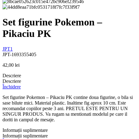
Set figurine Pokemon –
Pikaciu PK
JPT1
JPT-1693355405
42,00
lei
Descriere
Descriere
Închidere
Set figurine Pokemon – Pikaciu PK contine doua figurine, o bila si
sase bilute mici. Material plastic. Inaltime fig aprox 10 cm. Este
recomandat copiilor peste 3 ani. PRETUL ESTE PENTRU UN
SINGUR PRODUS. Va rugam sa mentionati modelul pe care il
doriti in campul de mesaje.
Informații suplimentare
Informații suplimentare