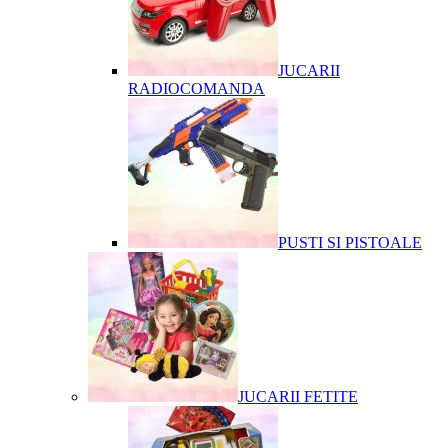
JUCARII
RADIOCOMANDA
PUSTI SI PISTOALE
JUCARII FETITE