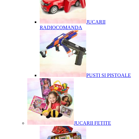
JUCARII
RADIOCOMANDA
PUSTI SI PISTOALE
JUCARII FETITE