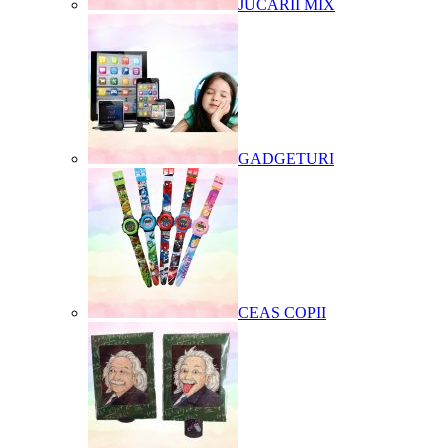
JUCARII MIX
GADGETURI
CEAS COPII