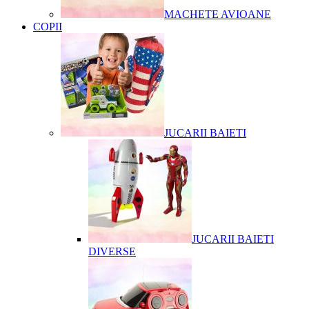
MACHETE AVIOANE
COPII
JUCARII BAIETI
JUCARII BAIETI
DIVERSE