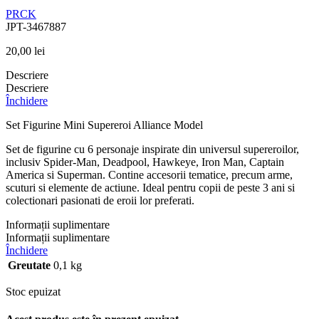
PRCK
JPT-3467887
20,00
lei
Descriere
Descriere
Închidere
Set Figurine Mini Supereroi Alliance Model
Set de figurine cu 6 personaje inspirate din universul supereroilor,
inclusiv Spider-Man, Deadpool, Hawkeye, Iron Man, Captain
America si Superman. Contine accesorii tematice, precum arme,
scuturi si elemente de actiune. Ideal pentru copii de peste 3 ani si
colectionari pasionati de eroii lor preferati.
Informații suplimentare
Informații suplimentare
Închidere
Greutate
0,1 kg
Stoc epuizat