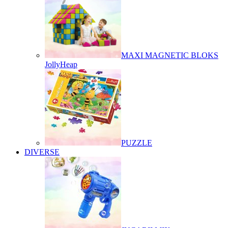
MAXI MAGNETIC BLOKS
JollyHeap
PUZZLE
DIVERSE