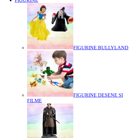
FIGURINE
FIGURINE BULLYLAND
FIGURINE DESENE SI
FILME