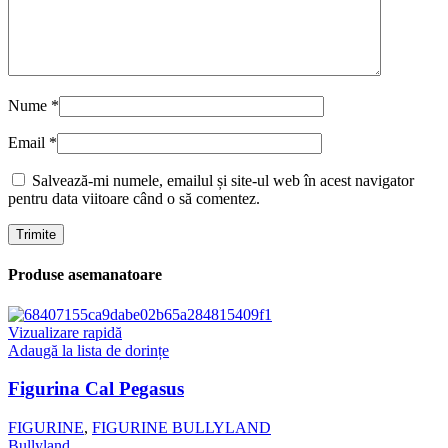
Nume
*
Email
*
Salvează-mi numele, emailul și site-ul web în acest navigator
pentru data viitoare când o să comentez.
Produse asemanatoare
Vizualizare rapidă
Adaugă la lista de dorințe
Figurina Cal Pegasus
FIGURINE
,
FIGURINE BULLYLAND
Bullyland