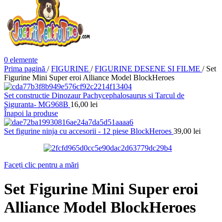
0
elemente
Prima pagină
/
FIGURINE
/
FIGURINE DESENE SI FILME
/
Set
Figurine Mini Super eroi Alliance Model BlockHeroes
Set constructie Dinozaur Pachycephalosaurus si Tarcul de
Siguranta- MG968B
16,00
lei
Înapoi la produse
Set figurine ninja cu accesorii - 12 piese BlockHeroes
39,00
lei
Faceți clic pentru a mări
Set Figurine Mini Super eroi
Alliance Model BlockHeroes