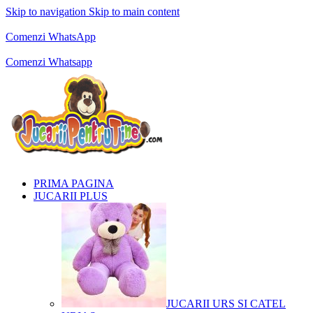
Skip to navigation
Skip to main content
Comenzi telefonice:
0769.711.774
Luni - Vineri: 10:00 - 19:00
Comenzi WhatsApp
Comenzi telefonice:
0769.711.774
Luni - Vineri: 10:00 - 19:00
Comenzi Whatsapp
PRIMA PAGINA
JUCARII PLUS
JUCARII URS SI CATEL