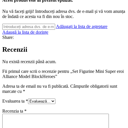
Acest produs este în prezent epuizat.
Nu vă faceți griji! Introduceți adresa dvs. de e-mail și vă vom anunța
de îndată ce acesta va fi din nou în stoc.
Adăugați la lista de așteptare
Adaugă la lista de dorințe
Share:
Recenzii
Nu există recenzii până acum.
Fii primul care scrii o recenzie pentru „Set Figurine Mini Super eroi
Alliance Model BlockHeroes”
Adresa ta de email nu va fi publicată.
Câmpurile obligatorii sunt
marcate cu
*
Evaluarea ta
*
Recenzia ta
*