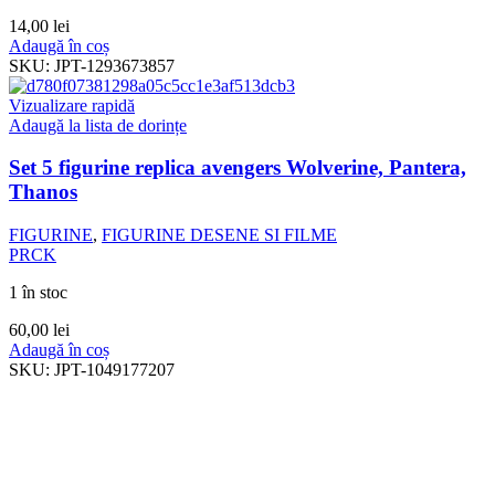
14,00
lei
Adaugă în coș
SKU:
JPT-1293673857
Vizualizare rapidă
Adaugă la lista de dorințe
Set 5 figurine replica avengers Wolverine, Pantera,
Thanos
FIGURINE
,
FIGURINE DESENE SI FILME
PRCK
1 în stoc
60,00
lei
Adaugă în coș
SKU:
JPT-1049177207