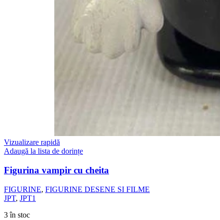
Vizualizare rapidă
Adaugă la lista de dorințe
Figurina vampir cu cheita
FIGURINE
,
FIGURINE DESENE SI FILME
JPT
,
JPT1
3 în stoc