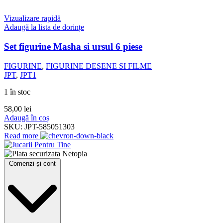
Vizualizare rapidă
Adaugă la lista de dorințe
Set figurine Masha si ursul 6 piese
FIGURINE
,
FIGURINE DESENE SI FILME
JPT
,
JPT1
1 în stoc
58,00
lei
Adaugă în coș
SKU:
JPT-585051303
Read more
Comenzi și cont