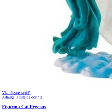
Vizualizare rapidă
Adaugă la lista de dorințe
Figurina Cal Pegasus