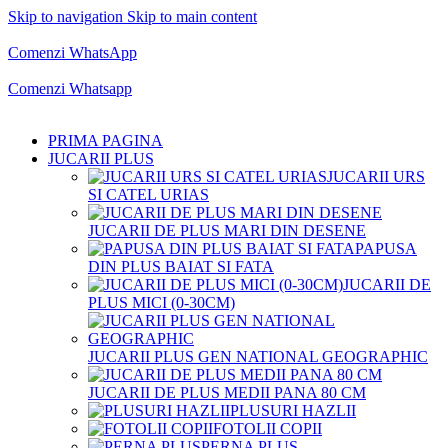
Skip to navigation
Skip to main content
Comenzi telefonice:
0769.711.774
Luni - Vineri: 10:00 - 19:00
Comenzi WhatsApp
Comenzi telefonice:
0769.711.774
Luni - Vineri: 10:00 - 19:00
Comenzi Whatsapp
PRIMA PAGINA
JUCARII PLUS
JUCARII URS
SI CATEL URIAS
JUCARII DE PLUS MARI DIN DESENE
PAPUSA
DIN PLUS BAIAT SI FATA
JUCARII DE
PLUS MICI (0-30CM)
JUCARII PLUS GEN NATIONAL GEOGRAPHIC
JUCARII DE PLUS MEDII PANA 80 CM
PLUSURI HAZLII
FOTOLII COPII
PERNA PLUS