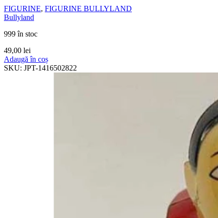
FIGURINE
,
FIGURINE BULLYLAND
Bullyland
999 în stoc
49,00
lei
Adaugă în coș
SKU:
JPT-1416502822