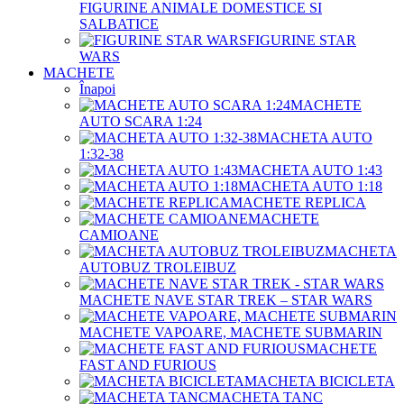
FIGURINE ANIMALE DOMESTICE SI
SALBATICE
FIGURINE STAR
WARS
MACHETE
Înapoi
MACHETE
AUTO SCARA 1:24
MACHETA AUTO
1:32-38
MACHETA AUTO 1:43
MACHETA AUTO 1:18
MACHETE REPLICA
MACHETE
CAMIOANE
MACHETA
AUTOBUZ TROLEIBUZ
MACHETE NAVE STAR TREK – STAR WARS
MACHETE VAPOARE, MACHETE SUBMARIN
MACHETE
FAST AND FURIOUS
MACHETA BICICLETA
MACHETA TANC