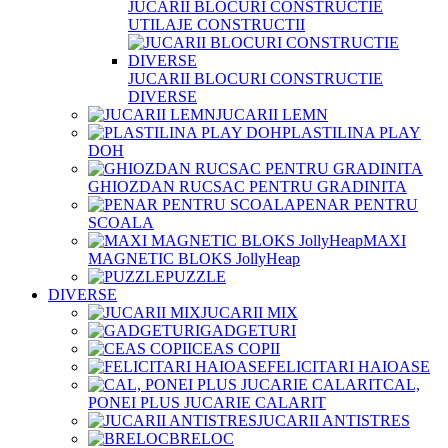
JUCARII BLOCURI CONSTRUCTIE
UTILAJE CONSTRUCTII
JUCARII BLOCURI CONSTRUCTIE
DIVERSE
JUCARII LEMN
PLASTILINA PLAY
DOH
GHIOZDAN RUCSAC PENTRU GRADINITA
PENAR PENTRU
SCOALA
MAXI
MAGNETIC BLOKS JollyHeap
PUZZLE
DIVERSE
JUCARII MIX
GADGETURI
CEAS COPII
FELICITARI HAIOASE
CAL,
PONEI PLUS JUCARIE CALARIT
JUCARII ANTISTRES
BRELOC