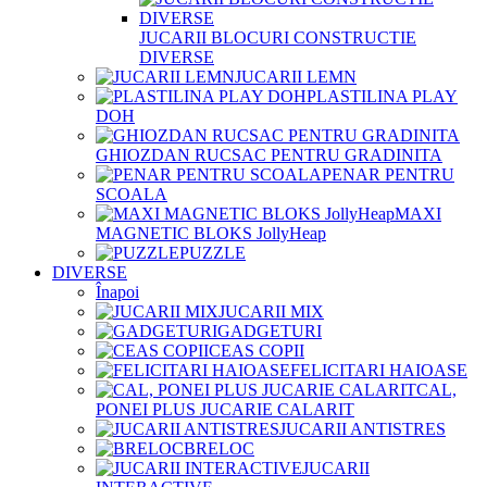
JUCARII BLOCURI CONSTRUCTIE
DIVERSE
JUCARII LEMN
PLASTILINA PLAY
DOH
GHIOZDAN RUCSAC PENTRU GRADINITA
PENAR PENTRU
SCOALA
MAXI
MAGNETIC BLOKS JollyHeap
PUZZLE
DIVERSE
Înapoi
JUCARII MIX
GADGETURI
CEAS COPII
FELICITARI HAIOASE
CAL,
PONEI PLUS JUCARIE CALARIT
JUCARII ANTISTRES
BRELOC
JUCARII