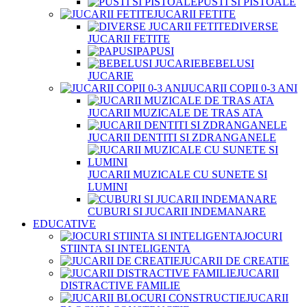
PUSTI SI PISTOALE
JUCARII FETITE
DIVERSE
JUCARII FETITE
PAPUSI
BEBELUSI
JUCARIE
JUCARII COPII 0-3 ANI
JUCARII MUZICALE DE TRAS ATA
JUCARII DENTITI SI ZDRANGANELE
JUCARII MUZICALE CU SUNETE SI
LUMINI
CUBURI SI JUCARII INDEMANARE
EDUCATIVE
JOCURI
STIINTA SI INTELIGENTA
JUCARII DE CREATIE
JUCARII
DISTRACTIVE FAMILIE
JUCARII