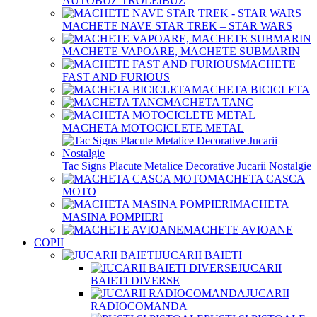
AUTOBUZ TROLEIBUZ
MACHETE NAVE STAR TREK – STAR WARS
MACHETE VAPOARE, MACHETE SUBMARIN
MACHETE
FAST AND FURIOUS
MACHETA BICICLETA
MACHETA TANC
MACHETA MOTOCICLETE METAL
Tac Signs Placute Metalice Decorative Jucarii Nostalgie
MACHETA CASCA
MOTO
MACHETA
MASINA POMPIERI
MACHETE AVIOANE
COPII
JUCARII BAIETI
JUCARII
BAIETI DIVERSE
JUCARII
RADIOCOMANDA