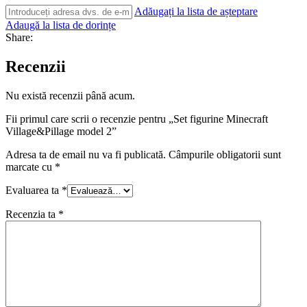
Adăugați la lista de așteptare
Adaugă la lista de dorințe
Share:
Recenzii
Nu există recenzii până acum.
Fii primul care scrii o recenzie pentru „Set figurine Minecraft
Village&Pillage model 2”
Adresa ta de email nu va fi publicată.
Câmpurile obligatorii sunt
marcate cu
*
Evaluarea ta
*
Recenzia ta
*