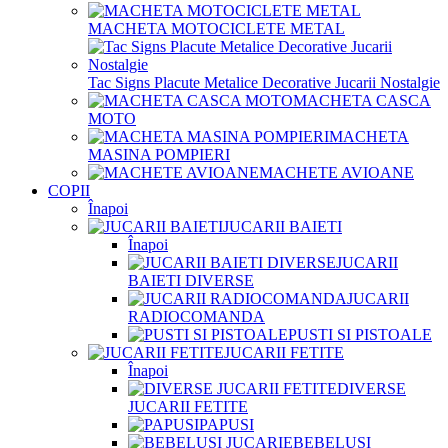
MACHETA MOTOCICLETE METAL
Tac Signs Placute Metalice Decorative Jucarii Nostalgie
MACHETA CASCA
MOTO
MACHETA
MASINA POMPIERI
MACHETE AVIOANE
COPII
Înapoi
JUCARII BAIETI
Înapoi
JUCARII
BAIETI DIVERSE
JUCARII
RADIOCOMANDA
PUSTI SI PISTOALE
JUCARII FETITE
Înapoi
DIVERSE
JUCARII FETITE
PAPUSI
BEBELUSI