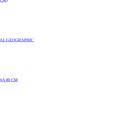
0CM)
NAL GEOGRAPHIC
NA 80 CM