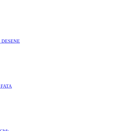
N DESENE
 FATA