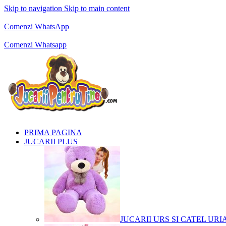
Skip to navigation
Skip to main content
Comenzi telefonice:
0769.711.774
Luni - Vineri: 10:00 - 19:00
Comenzi WhatsApp
Comenzi telefonice:
0769.711.774
Luni - Vineri: 10:00 - 19:00
Comenzi Whatsapp
PRIMA PAGINA
JUCARII PLUS
JUCARII URS SI CATEL URI