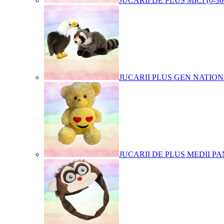
JUCARII DE PLUS MICI (0-3
JUCARII PLUS GEN NATIO
JUCARII DE PLUS MEDII PA