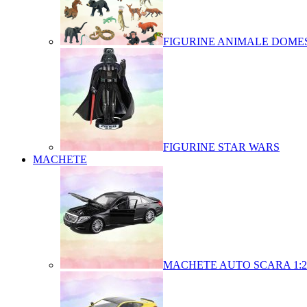
FIGURINE ANIMALE DOMES
FIGURINE STAR WARS
MACHETE
MACHETE AUTO SCARA 1:2