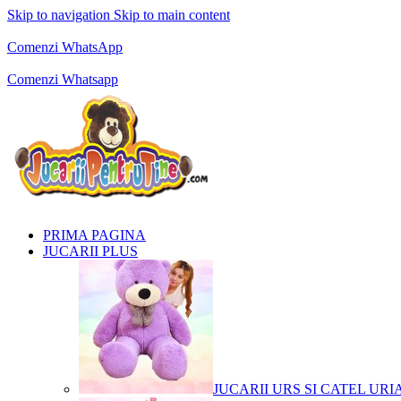
Skip to navigation
Skip to main content
Comenzi telefonice:
0769.711.774
Luni - Vineri: 10:00 - 19:00
Comenzi WhatsApp
Comenzi telefonice:
0769.711.774
Luni - Vineri: 10:00 - 19:00
Comenzi Whatsapp
PRIMA PAGINA
JUCARII PLUS
JUCARII URS SI CATEL URI