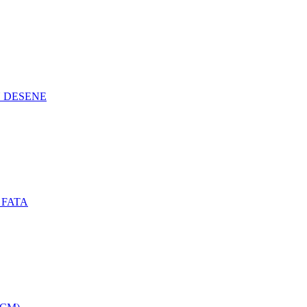
N DESENE
 FATA