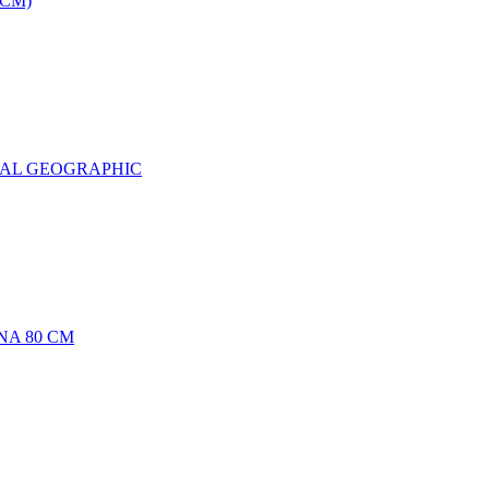
0CM)
NAL GEOGRAPHIC
NA 80 CM