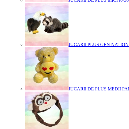
JUCARII DE PLUS MICI (0-3
JUCARII PLUS GEN NATIO
JUCARII DE PLUS MEDII PA