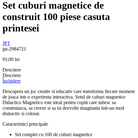
Set cuburi magnetice de
construit 100 piese casuta
printesei
JPT
jpt-2984721
91,00
lei
Descriere
Descriere
Închidere
Descopera un joc creativ si educativ care transforma fiecare moment
de joaca intr-o experienta interactiva. Setul de cuburi magnetice
Didactico Magnetico este ideal pentru copiii care iubesc sa
construiasca, sa creeze si sa isi dezvolte imaginatia intr-un mod
distractiv si colorat.
Caracteristici principale
Set complet cu 100 de cuburi magnetice