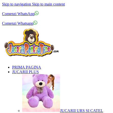
Skip to navigation
Skip to main content
Comenzi telefonice:
0769.711.774
Luni - Vineri: 10:00 - 19:00
Comenzi WhatsApp
Comenzi telefonice:
0769.711.774
Luni - Vineri: 10:00 - 19:00
Comenzi Whatsapp
PRIMA PAGINA
JUCARII PLUS
JUCARII URS SI CATEL