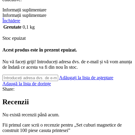
Informații suplimentare
Informații suplimentare
Închidere
Greutate
0,1 kg
Stoc epuizat
Acest produs este în prezent epuizat.
Nu vă faceți griji! Introduceți adresa dvs. de e-mail și vă vom anunța
de îndată ce acesta va fi din nou în stoc.
Adăugați la lista de așteptare
Adaugă la lista de dorințe
Share:
Recenzii
Nu există recenzii până acum.
Fii primul care scrii o recenzie pentru „Set cuburi magnetice de
construit 100 piese casuta printesei”