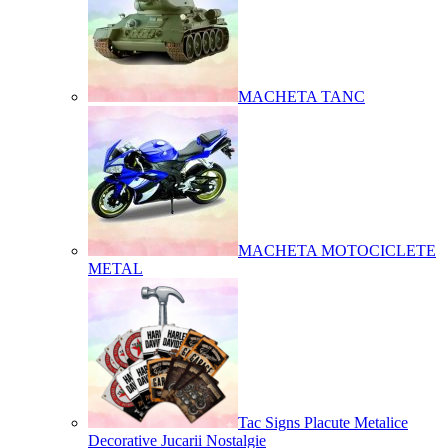
MACHETA TANC
MACHETA MOTOCICLETE
METAL
Tac Signs Placute Metalice
Decorative Jucarii Nostalgie