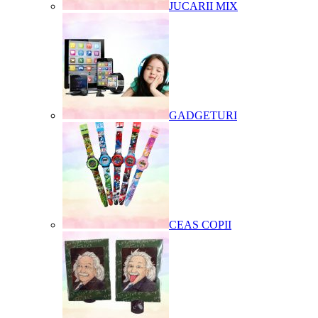
JUCARII MIX
GADGETURI
CEAS COPII