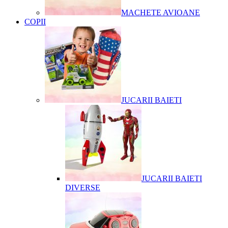
MACHETE AVIOANE
COPII
JUCARII BAIETI
JUCARII BAIETI
DIVERSE