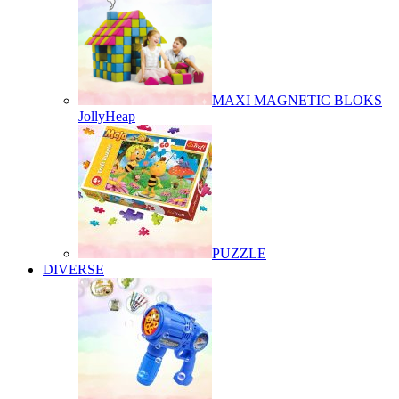
MAXI MAGNETIC BLOKS
JollyHeap
PUZZLE
DIVERSE