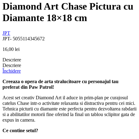
Diamond Art Chase Pictura cu
Diamante 18×18 cm
JPT
JPT- 5055114345672
16,00
lei
Descriere
Descriere
Închidere
Creeaza o opera de arta stralucitoare cu personajul tau
preferat din Paw Patrol!
Acest set creativ Diamond Art il aduce in prim-plan pe curajosul
catelus Chase intr-o activitate relaxanta si distractiva pentru cei mici.
Tehnica picturii cu diamante este perfecta pentru dezvoltarea rabdarii
si a abilitatilor motorii fine oferind la final un tablou sclipitor gata de
expus in camera.
Ce contine setul?