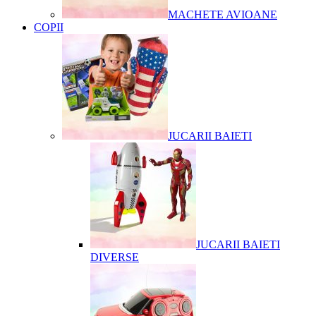
MACHETE AVIOANE
COPII
JUCARII BAIETI
JUCARII BAIETI
DIVERSE