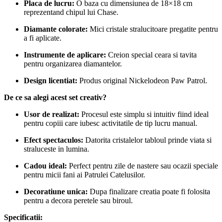
Placa de lucru:
O baza cu dimensiunea de 18×18 cm
reprezentand chipul lui Chase.
Diamante colorate:
Mici cristale stralucitoare pregatite pentru
a fi aplicate.
Instrumente de aplicare:
Creion special ceara si tavita
pentru organizarea diamantelor.
Design licentiat:
Produs original Nickelodeon Paw Patrol.
De ce sa alegi acest set creativ?
Usor de realizat:
Procesul este simplu si intuitiv fiind ideal
pentru copiii care iubesc activitatile de tip lucru manual.
Efect spectaculos:
Datorita cristalelor tabloul prinde viata si
straluceste in lumina.
Cadou ideal:
Perfect pentru zile de nastere sau ocazii speciale
pentru micii fani ai Patrulei Catelusilor.
Decoratiune unica:
Dupa finalizare creatia poate fi folosita
pentru a decora peretele sau biroul.
Specificatii: