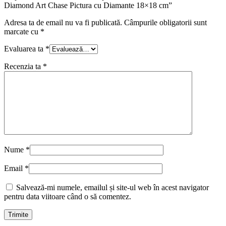
Diamond Art Chase Pictura cu Diamante 18×18 cm”
Adresa ta de email nu va fi publicată.
Câmpurile obligatorii sunt
marcate cu
*
Evaluarea ta
*
Recenzia ta
*
Nume
*
Email
*
Salvează-mi numele, emailul și site-ul web în acest navigator
pentru data viitoare când o să comentez.