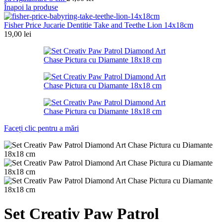
Înapoi la produse
Fisher Price Jucarie Dentitie Take and Teethe Lion 14x18cm
19,00
lei
Faceți clic pentru a mări
Set Creativ Paw Patrol