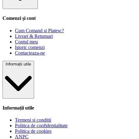
Comenzi și cont
Cum Comand si Platesc?
Livrari & Returnari
Contul meu
Istoric comenzi
Contacteaza-ne
Informații utile
Informații utile
Termeni si conditii
Politica de confidentialitate
Politica de cookies
ANPC