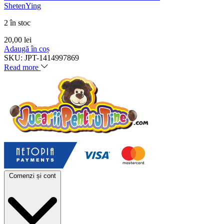
ShetenYing
2 în stoc
20,00
lei
Adaugă în coș
SKU:
JPT-1414997869
Read more
Comenzi și cont