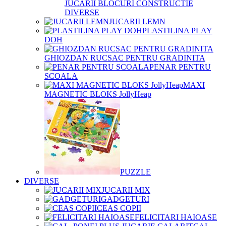
JUCARII BLOCURI CONSTRUCTIE
DIVERSE
JUCARII LEMN
PLASTILINA PLAY
DOH
GHIOZDAN RUCSAC PENTRU GRADINITA
PENAR PENTRU
SCOALA
MAXI
MAGNETIC BLOKS JollyHeap
PUZZLE
DIVERSE
JUCARII MIX
GADGETURI
CEAS COPII
FELICITARI HAIOASE