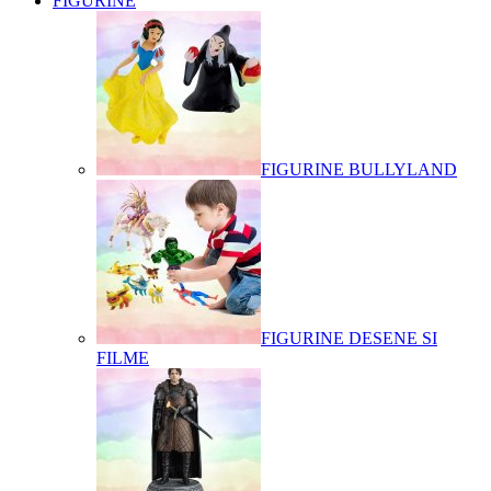
FIGURINE
FIGURINE BULLYLAND
FIGURINE DESENE SI
FILME