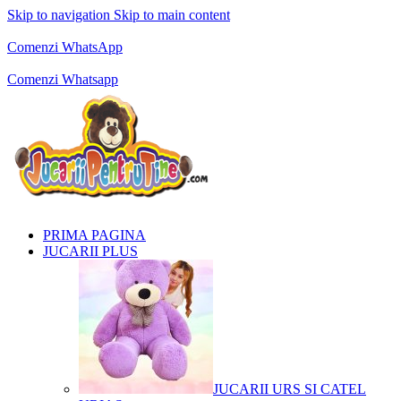
Skip to navigation
Skip to main content
Comenzi telefonice:
0769.711.774
Luni - Vineri: 10:00 - 19:00
Comenzi WhatsApp
Comenzi telefonice:
0769.711.774
Luni - Vineri: 10:00 - 19:00
Comenzi Whatsapp
PRIMA PAGINA
JUCARII PLUS
JUCARII URS SI CATEL