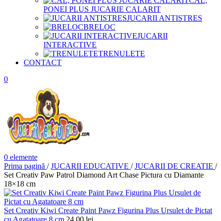
CAL,
PONEI PLUS JUCARIE CALARIT
JUCARII ANTISTRES
BRELOC
JUCARII
INTERACTIVE
TRENULETE
CONTACT
0
0
elemente
Prima pagină
/
JUCARII EDUCATIVE
/
JUCARII DE CREATIE
/
Set Creativ Paw Patrol Diamond Art Chase Pictura cu Diamante
18×18 cm
Set Creativ Kiwi Create Paint Pawz Figurina Plus Ursulet de Pictat
cu Agatatoare 8 cm
24,00
lei