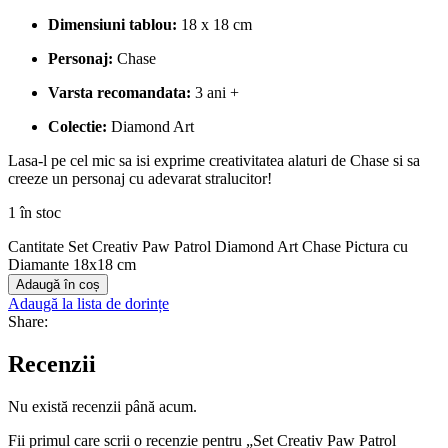
Dimensiuni tablou:
18 x 18 cm
Personaj:
Chase
Varsta recomandata:
3 ani +
Colectie:
Diamond Art
Lasa-l pe cel mic sa isi exprime creativitatea alaturi de Chase si sa
creeze un personaj cu adevarat stralucitor!
1 în stoc
Cantitate Set Creativ Paw Patrol Diamond Art Chase Pictura cu
Diamante 18x18 cm
Adaugă în coș
Adaugă la lista de dorințe
Share:
Recenzii
Nu există recenzii până acum.
Fii primul care scrii o recenzie pentru „Set Creativ Paw Patrol