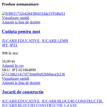
Produse asemanatoare
Vizualizare rapidă
Adaugă la lista de dorințe
Cutiuta pentru mot
JUCARII EDUCATIVE
,
JUCARII LEMN
JPT
,
JPT1
998 în stoc
16,00
lei
Adaugă în coș
SKU:
JPT-921864890
Vizualizare rapidă
Adaugă la lista de dorințe
Jucarii de constructie
JUCARII EDUCATIVE
,
JUCARII BLOCURI CONSTRUCTIE
,
JUCARII BLOCURI CONSTRUCTIE 1-4 ANI