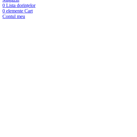
0
Lista dorințelor
0
elemente
Cart
Contul meu