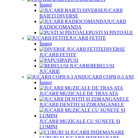
Înapoi
JUCARII
BAIETI DIVERSE
JUCARII
RADIOCOMANDA
PUSTI SI PISTOALE
JUCARII FETITE
Înapoi
DIVERSE
JUCARII FETITE
PAPUSI
BEBELUSI
JUCARIE
JUCARII COPII 0-3 ANI
Înapoi
JUCARII MUZICALE DE TRAS ATA
JUCARII DENTITI SI ZDRANGANELE
JUCARII MUZICALE CU SUNETE SI
LUMINI
CUBURI SI JUCARII INDEMANARE