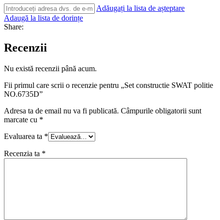
Adăugați la lista de așteptare
Adaugă la lista de dorințe
Share:
Recenzii
Nu există recenzii până acum.
Fii primul care scrii o recenzie pentru „Set constructie SWAT politie
NO.6735D”
Adresa ta de email nu va fi publicată.
Câmpurile obligatorii sunt
marcate cu
*
Evaluarea ta
*
Recenzia ta
*