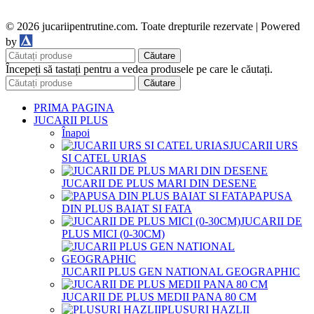
© 2026 jucariipentrutine.com. Toate drepturile rezervate | Powered
DDM
by
Căutare
Începeți să tastați pentru a vedea produsele pe care le căutați.
Căutare
PRIMA PAGINA
JUCARII PLUS
Înapoi
JUCARII URS
SI CATEL URIAS
JUCARII DE PLUS MARI DIN DESENE
PAPUSA
DIN PLUS BAIAT SI FATA
JUCARII DE
PLUS MICI (0-30CM)
JUCARII PLUS GEN NATIONAL GEOGRAPHIC
JUCARII DE PLUS MEDII PANA 80 CM
PLUSURI HAZLII