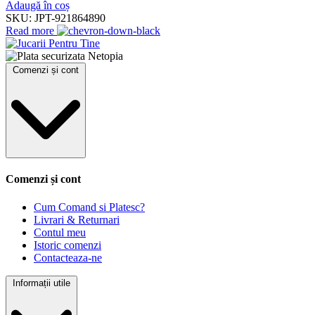
Adaugă în coș
SKU:
JPT-921864890
Read more
Comenzi și cont
Comenzi și cont
Cum Comand si Platesc?
Livrari & Returnari
Contul meu
Istoric comenzi
Contacteaza-ne
Informații utile