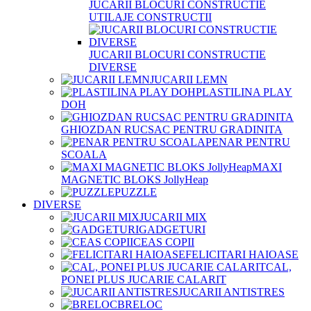
JUCARII BLOCURI CONSTRUCTIE
UTILAJE CONSTRUCTII
JUCARII BLOCURI CONSTRUCTIE
DIVERSE
JUCARII LEMN
PLASTILINA PLAY
DOH
GHIOZDAN RUCSAC PENTRU GRADINITA
PENAR PENTRU
SCOALA
MAXI
MAGNETIC BLOKS JollyHeap
PUZZLE
DIVERSE
JUCARII MIX
GADGETURI
CEAS COPII
FELICITARI HAIOASE
CAL,
PONEI PLUS JUCARIE CALARIT
JUCARII ANTISTRES
BRELOC