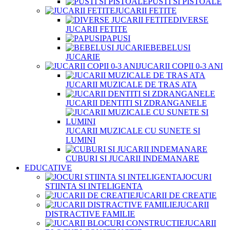
PUSTI SI PISTOALE
JUCARII FETITE
DIVERSE
JUCARII FETITE
PAPUSI
BEBELUSI
JUCARIE
JUCARII COPII 0-3 ANI
JUCARII MUZICALE DE TRAS ATA
JUCARII DENTITI SI ZDRANGANELE
JUCARII MUZICALE CU SUNETE SI
LUMINI
CUBURI SI JUCARII INDEMANARE
EDUCATIVE
JOCURI
STIINTA SI INTELIGENTA
JUCARII DE CREATIE
JUCARII
DISTRACTIVE FAMILIE
JUCARII