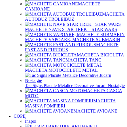
MACHETE
CAMIOANE
MACHETA
AUTOBUZ TROLEIBUZ
MACHETE NAVE STAR TREK – STAR WARS
MACHETE VAPOARE, MACHETE SUBMARIN
MACHETE
FAST AND FURIOUS
MACHETA BICICLETA
MACHETA TANC
MACHETA MOTOCICLETE METAL
Tac Signs Placute Metalice Decorative Jucarii Nostalgie
MACHETA CASCA
MOTO
MACHETA
MASINA POMPIERI
MACHETE AVIOANE
COPII
Înapoi
JUCARII BAIETI