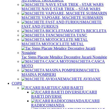
AUTOBUZ TROLEIBUZ
MACHETE NAVE STAR TREK – STAR WARS
MACHETE VAPOARE, MACHETE SUBMARIN
MACHETE
FAST AND FURIOUS
MACHETA BICICLETA
MACHETA TANC
MACHETA MOTOCICLETE METAL
Tac Signs Placute Metalice Decorative Jucarii Nostalgie
MACHETA CASCA
MOTO
MACHETA
MASINA POMPIERI
MACHETE AVIOANE
COPII
JUCARII BAIETI
JUCARII
BAIETI DIVERSE
JUCARII
RADIOCOMANDA