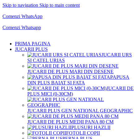
Skip to navigation
Skip to main content
Comenzi telefonice:
0769.711.774
Luni - Vineri: 10:00 - 19:00
Comenzi WhatsApp
Comenzi telefonice:
0769.711.774
Luni - Vineri: 10:00 - 19:00
Comenzi Whatsapp
PRIMA PAGINA
JUCARII PLUS
JUCARII URS
SI CATEL URIAS
JUCARII DE PLUS MARI DIN DESENE
PAPUSA
DIN PLUS BAIAT SI FATA
JUCARII DE
PLUS MICI (0-30CM)
JUCARII PLUS GEN NATIONAL GEOGRAPHIC
JUCARII DE PLUS MEDII PANA 80 CM
PLUSURI HAZLII
FOTOLII COPII
PERNA PLUS