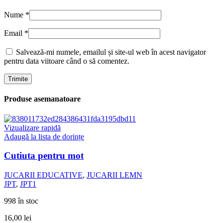
Nume
*
Email
*
Salvează-mi numele, emailul și site-ul web în acest navigator
pentru data viitoare când o să comentez.
Produse asemanatoare
Vizualizare rapidă
Adaugă la lista de dorințe
Cutiuta pentru mot
JUCARII EDUCATIVE
,
JUCARII LEMN
JPT
,
JPT1
998 în stoc
16,00
lei