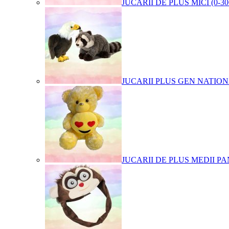
JUCARII DE PLUS MICI (0-3
JUCARII PLUS GEN NATIO
JUCARII DE PLUS MEDII PA