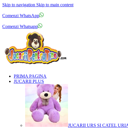
Skip to navigation
Skip to main content
Comenzi telefonice:
0769.711.774
Luni - Vineri: 10:00 - 19:00
Comenzi WhatsApp
Comenzi telefonice:
0769.711.774
Luni - Vineri: 10:00 - 19:00
Comenzi Whatsapp
PRIMA PAGINA
JUCARII PLUS
JUCARII URS SI CATEL URI