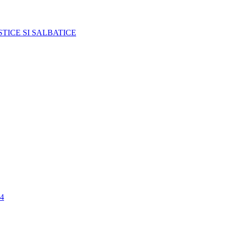
TICE SI SALBATICE
4