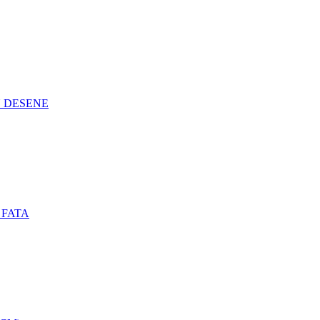
N DESENE
 FATA