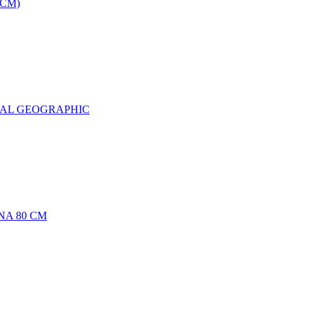
0CM)
NAL GEOGRAPHIC
NA 80 CM