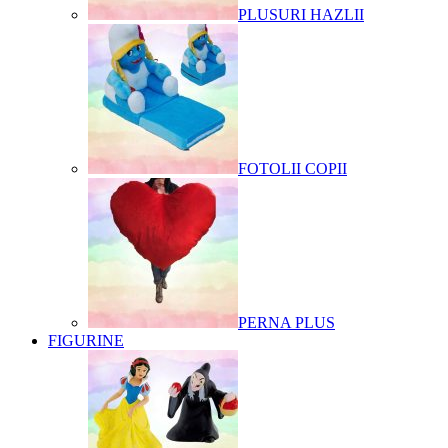
PLUSURI HAZLII
FOTOLII COPII
PERNA PLUS
FIGURINE