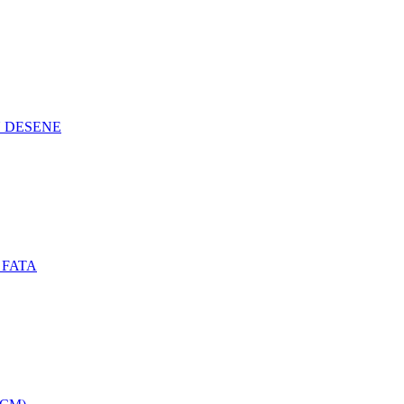
N DESENE
 FATA