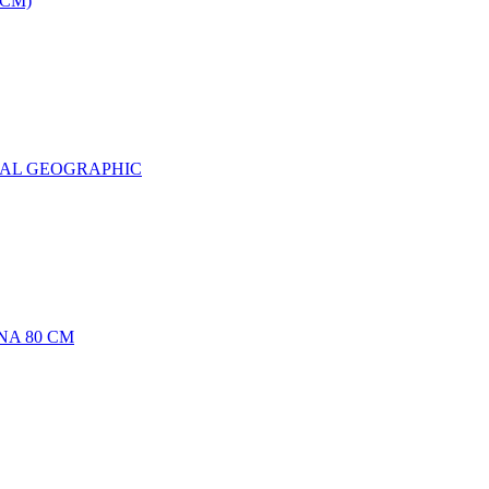
0CM)
NAL GEOGRAPHIC
NA 80 CM