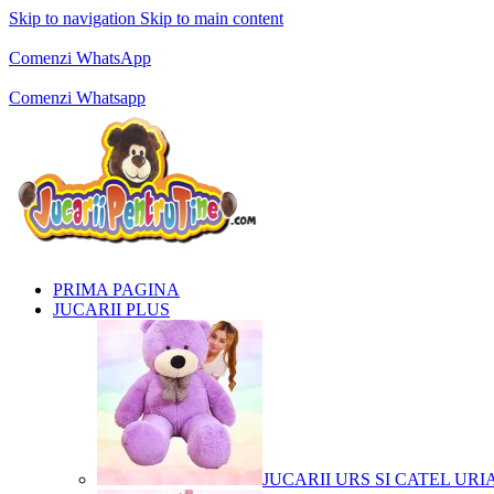
Skip to navigation
Skip to main content
Comenzi telefonice:
0769.711.774
Luni - Vineri: 10:00 - 19:00
Comenzi WhatsApp
Comenzi telefonice:
0769.711.774
Luni - Vineri: 10:00 - 19:00
Comenzi Whatsapp
PRIMA PAGINA
JUCARII PLUS
JUCARII URS SI CATEL URI