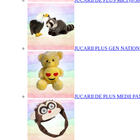
JUCARII DE PLUS MICI (0-3
JUCARII PLUS GEN NATIO
JUCARII DE PLUS MEDII PA