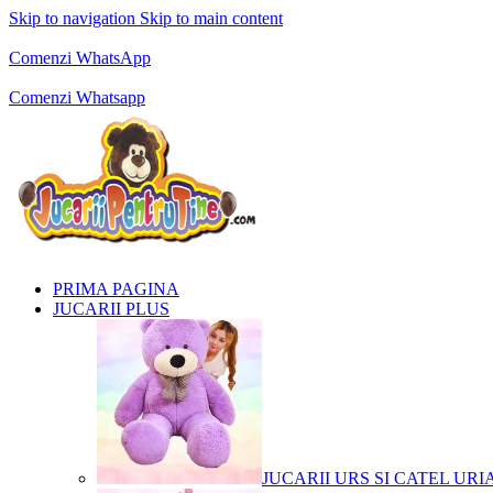
Skip to navigation
Skip to main content
Comenzi telefonice:
0769.711.774
Luni - Vineri: 10:00 - 19:00
Comenzi WhatsApp
Comenzi telefonice:
0769.711.774
Luni - Vineri: 10:00 - 19:00
Comenzi Whatsapp
PRIMA PAGINA
JUCARII PLUS
JUCARII URS SI CATEL URI