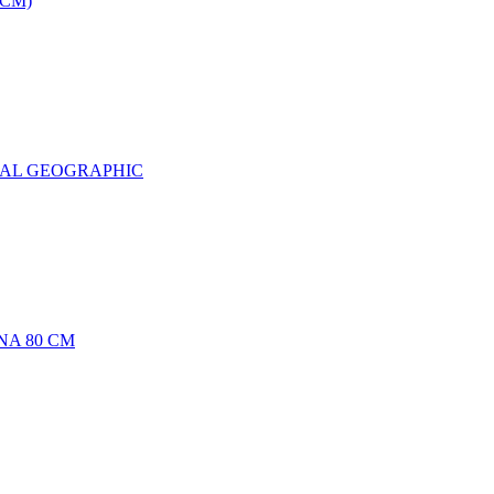
0CM)
NAL GEOGRAPHIC
NA 80 CM