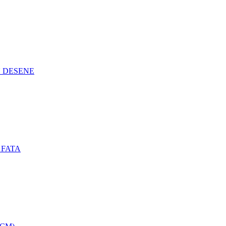
N DESENE
 FATA