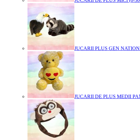
JUCARII DE PLUS MICI (0-3
JUCARII PLUS GEN NATIO
JUCARII DE PLUS MEDII PA