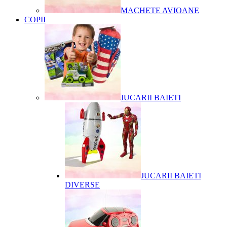
MACHETE AVIOANE
COPII
JUCARII BAIETI
JUCARII BAIETI
DIVERSE