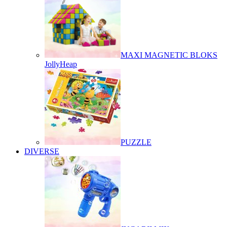
MAXI MAGNETIC BLOKS
JollyHeap
PUZZLE
DIVERSE