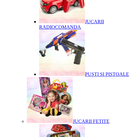
JUCARII
RADIOCOMANDA
PUSTI SI PISTOALE
JUCARII FETITE