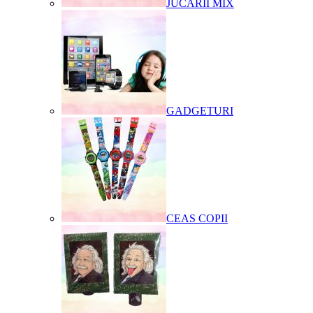
JUCARII MIX
GADGETURI
CEAS COPII