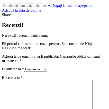
Adăugați la lista de așteptare
Adaugă la lista de dorințe
Share:
Recenzii
Nu există recenzii până acum.
Fii primul care scrii o recenzie pentru „Set constructie Ninja
NO.2044 model 8”
Adresa ta de email nu va fi publicată.
Câmpurile obligatorii sunt
marcate cu
*
Evaluarea ta
*
Recenzia ta
*