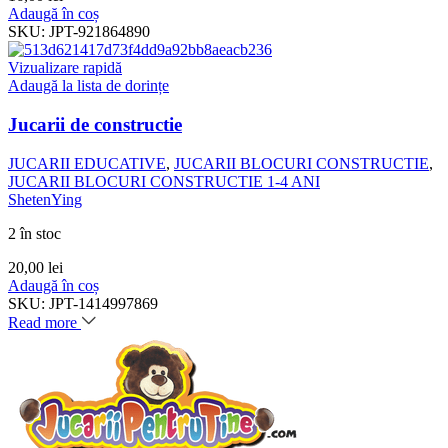
Adaugă în coș
SKU:
JPT-921864890
Vizualizare rapidă
Adaugă la lista de dorințe
Jucarii de constructie
JUCARII EDUCATIVE
,
JUCARII BLOCURI CONSTRUCTIE
,
JUCARII BLOCURI CONSTRUCTIE 1-4 ANI
ShetenYing
2 în stoc
20,00
lei
Adaugă în coș
SKU:
JPT-1414997869
Read more