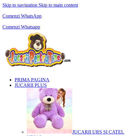
Skip to navigation
Skip to main content
Comenzi telefonice:
0769.711.774
Luni - Vineri: 10:00 - 19:00
Comenzi WhatsApp
Comenzi telefonice:
0769.711.774
Luni - Vineri: 10:00 - 19:00
Comenzi Whatsapp
PRIMA PAGINA
JUCARII PLUS
JUCARII URS SI CATEL