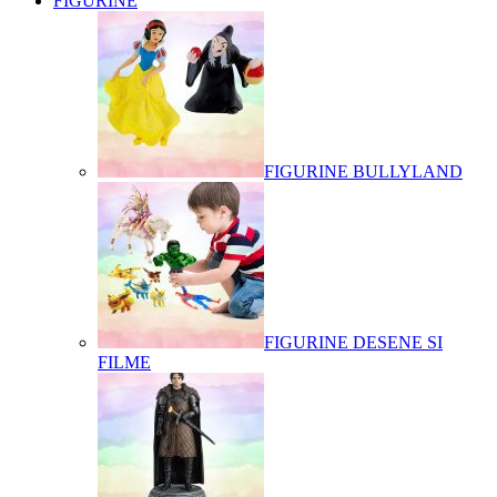
FIGURINE
FIGURINE BULLYLAND
FIGURINE DESENE SI
FILME