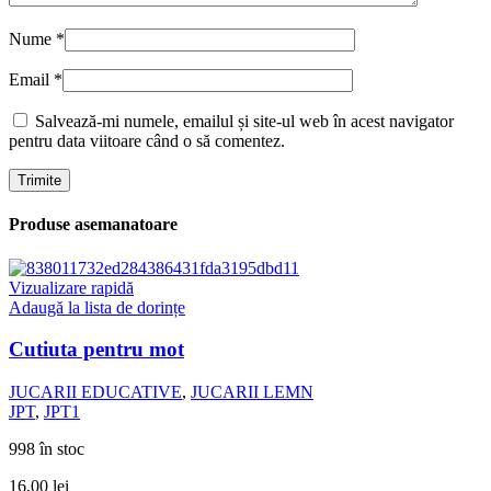
Nume
*
Email
*
Salvează-mi numele, emailul și site-ul web în acest navigator
pentru data viitoare când o să comentez.
Produse asemanatoare
Vizualizare rapidă
Adaugă la lista de dorințe
Cutiuta pentru mot
JUCARII EDUCATIVE
,
JUCARII LEMN
JPT
,
JPT1
998 în stoc
16,00
lei