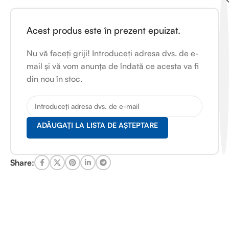
Acest produs este în prezent epuizat.
Nu vă faceți griji! Introduceți adresa dvs. de e-
mail și vă vom anunța de îndată ce acesta va fi
din nou în stoc.
ADĂUGAȚI LA LISTA DE AȘTEPTARE
Share: