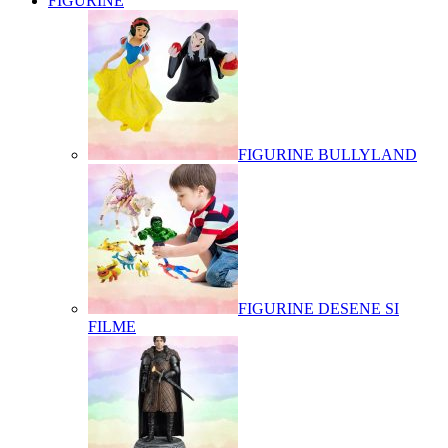
FIGURINE
FIGURINE BULLYLAND
FIGURINE DESENE SI
FILME