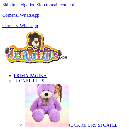
Skip to navigation
Skip to main content
Comenzi telefonice:
0769.711.774
Luni - Vineri: 10:00 - 19:00
Comenzi WhatsApp
Comenzi telefonice:
0769.711.774
Luni - Vineri: 10:00 - 19:00
Comenzi Whatsapp
PRIMA PAGINA
JUCARII PLUS
JUCARII URS SI CATEL