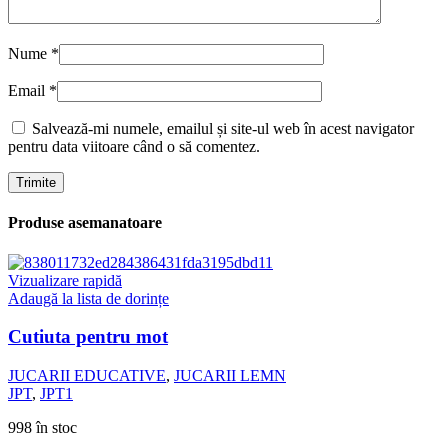
Nume
*
Email
*
Salvează-mi numele, emailul și site-ul web în acest navigator
pentru data viitoare când o să comentez.
Produse asemanatoare
Vizualizare rapidă
Adaugă la lista de dorințe
Cutiuta pentru mot
JUCARII EDUCATIVE
,
JUCARII LEMN
JPT
,
JPT1
998 în stoc