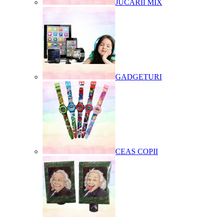
JUCARII MIX
GADGETURI
CEAS COPII