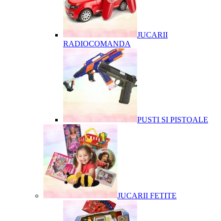
JUCARII
RADIOCOMANDA
PUSTI SI PISTOALE
JUCARII FETITE