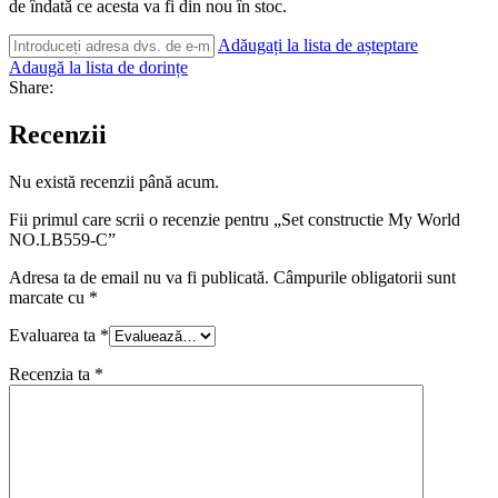
de îndată ce acesta va fi din nou în stoc.
Adăugați la lista de așteptare
Adaugă la lista de dorințe
Share:
Recenzii
Nu există recenzii până acum.
Fii primul care scrii o recenzie pentru „Set constructie My World
NO.LB559-C”
Adresa ta de email nu va fi publicată.
Câmpurile obligatorii sunt
marcate cu
*
Evaluarea ta
*
Recenzia ta
*