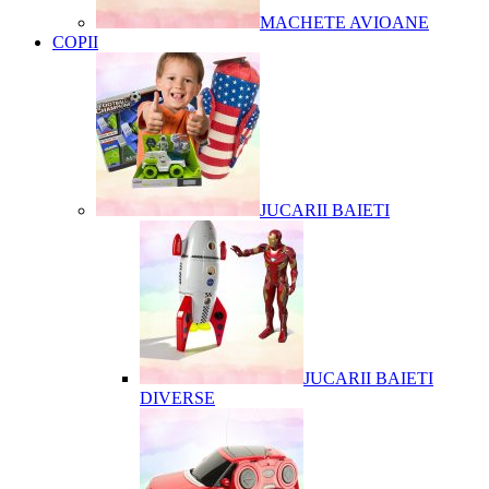
MACHETE AVIOANE
COPII
JUCARII BAIETI
JUCARII BAIETI
DIVERSE