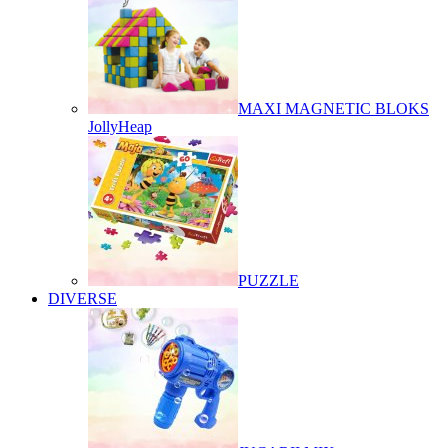
MAXI MAGNETIC BLOKS
JollyHeap
PUZZLE
DIVERSE