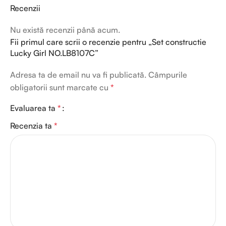
Recenzii
Nu există recenzii până acum.
Fii primul care scrii o recenzie pentru „Set constructie
Lucky Girl NO.LB8107C”
Adresa ta de email nu va fi publicată.
Câmpurile
obligatorii sunt marcate cu
*
Evaluarea ta
*
Recenzia ta
*