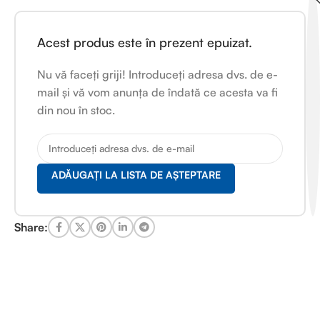
Acest produs este în prezent epuizat.
Nu vă faceți griji! Introduceți adresa dvs. de e-
mail și vă vom anunța de îndată ce acesta va fi
din nou în stoc.
ADĂUGAȚI LA LISTA DE AȘTEPTARE
Share: