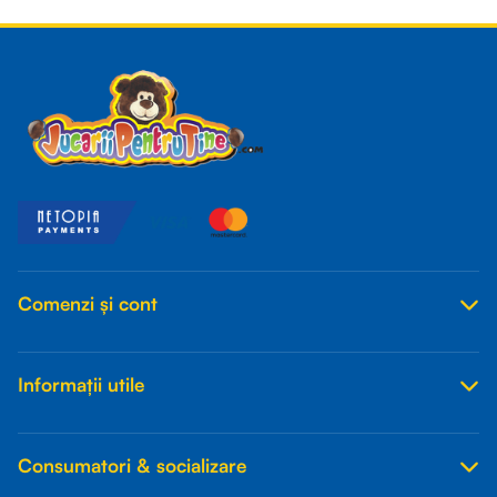
Read more
Comenzi și cont
Informații utile
Consumatori & socializare