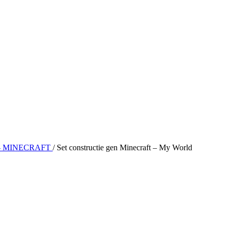
- MINECRAFT
/
Set constructie gen Minecraft – My World