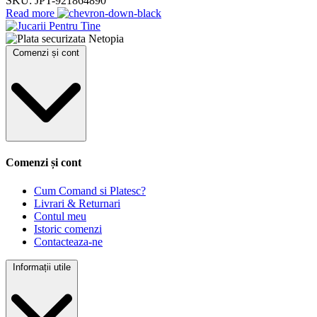
SKU:
JPT-921864890
Read more
Comenzi și cont
Comenzi și cont
Cum Comand si Platesc?
Livrari & Returnari
Contul meu
Istoric comenzi
Contacteaza-ne
Informații utile