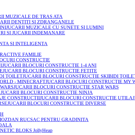
II MUZICALE DE TRAS ATA
ARII DENTITI SI ZDRANGANELE
JUCARII MUZICALE CU SUNETE SI LUMINI
RI SI JUCARII INDEMANARE
INTA SI INTELIGENTA
TRACTIVE FAMILIE
LOCURI CONSTRUCTIE
JUCARII BLOCURI CONSTRUCTIE 1-4 ANI
JUCARII BLOCURI CONSTRUCTIE FETITE
JUCARII BLOCURI CONSTRUCTIE SKIBIDI TOILE
JUCARII BLOCURI CONSTRUCTIE MY 
JUCARII BLOCURI CONSTRUCTIE STAR WARS
JUCARII BLOCURI CONSTRUCTIE NINJA
JUCARII BLOCURI CONSTRUCTIE UTILAJ
JUCARII BLOCURI CONSTRUCTIE DIVERSE
OH
IOZDAN RUCSAC PENTRU GRADINITA
OALA
ETIC BLOKS JollyHeap