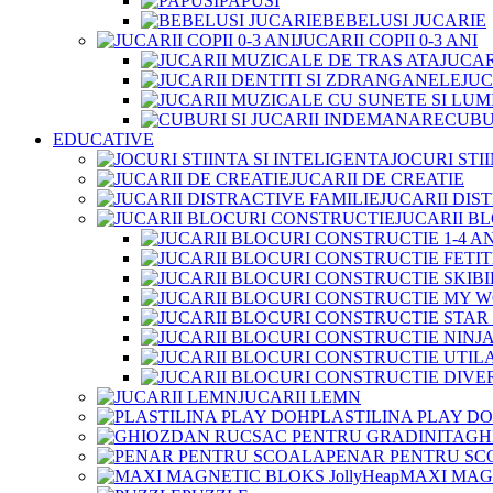
PAPUSI
BEBELUSI JUCARIE
JUCARII COPII 0-3 ANI
JUCAR
JUC
CUBU
EDUCATIVE
JOCURI STI
JUCARII DE CREATIE
JUCARII DIS
JUCARII B
JUCARII LEMN
PLASTILINA PLAY D
GH
PENAR PENTRU SC
MAXI MAGN