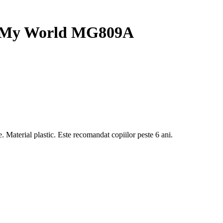
 – My World MG809A
aterial plastic. Este recomandat copiilor peste 6 ani.