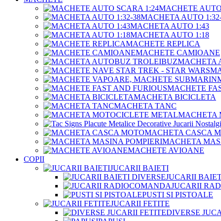
MACHETE AUTO 
MACHETA AUTO 1:32-
MACHETA AUTO 1:43
MACHETA AUTO 1:18
MACHETE REPLICA
MACHETE CAMIOANE
MACHETA 
MA
MACHETE FAS
MACHETA BICICLETA
MACHETA TANC
MACHETA 
MACHETA CASCA 
MACHETA MASI
MACHETE AVIOANE
COPII
JUCARII BAIETI
JUCARII BAIE
JUCARII R
PUSTI SI PISTOALE
JUCARII FETITE
DIVERSE JUCA