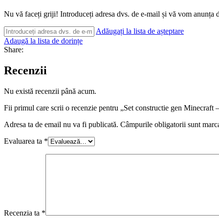
Nu vă faceți griji! Introduceți adresa dvs. de e-mail și vă vom anunța d
Adăugați la lista de așteptare
Adaugă la lista de dorințe
Share:
Recenzii
Nu există recenzii până acum.
Fii primul care scrii o recenzie pentru „Set constructie gen Minecr
Adresa ta de email nu va fi publicată.
Câmpurile obligatorii sunt marc
Evaluarea ta
*
Recenzia ta
*