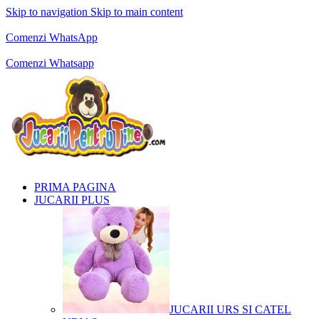
Skip to navigation
Skip to main content
Comenzi telefonice:
0769.711.774
Luni - Vineri: 10:00 - 19:00
Comenzi WhatsApp
Comenzi telefonice:
0769.711.774
Luni - Vineri: 10:00 - 19:00
Comenzi Whatsapp
PRIMA PAGINA
JUCARII PLUS
JUCARII URS SI CATEL