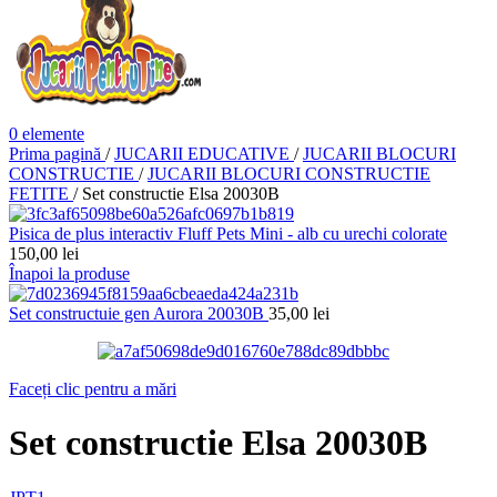
0
elemente
Prima pagină
/
JUCARII EDUCATIVE
/
JUCARII BLOCURI
CONSTRUCTIE
/
JUCARII BLOCURI CONSTRUCTIE
FETITE
/
Set constructie Elsa 20030B
Pisica de plus interactiv Fluff Pets Mini - alb cu urechi colorate
150,00
lei
Înapoi la produse
Set constructuie gen Aurora 20030B
35,00
lei
Faceți clic pentru a mări
Set constructie Elsa 20030B