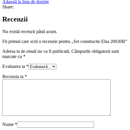
Adaugă la lista de dorințe
Share:
Recenzii
Nu există recenzii până acum.
Fii primul care scrii o recenzie pentru „Set constructie Elsa 20030B”
Adresa ta de email nu va fi publicată.
Câmpurile obligatorii sunt
marcate cu
*
Evaluarea ta
*
Recenzia ta
*
Nume
*