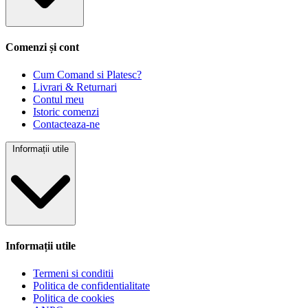
Comenzi și cont
Cum Comand si Platesc?
Livrari & Returnari
Contul meu
Istoric comenzi
Contacteaza-ne
Informații utile
Informații utile
Termeni si conditii
Politica de confidentialitate
Politica de cookies