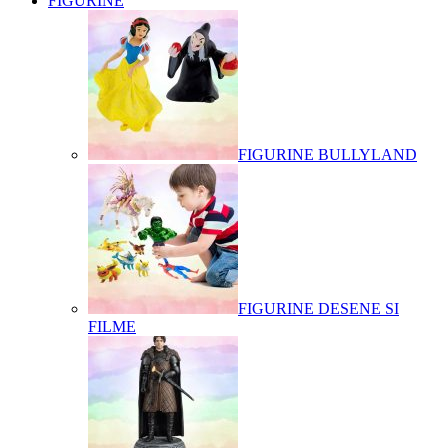
FIGURINE
FIGURINE BULLYLAND
FIGURINE DESENE SI
FILME