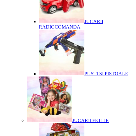
JUCARII
RADIOCOMANDA
PUSTI SI PISTOALE
JUCARII FETITE