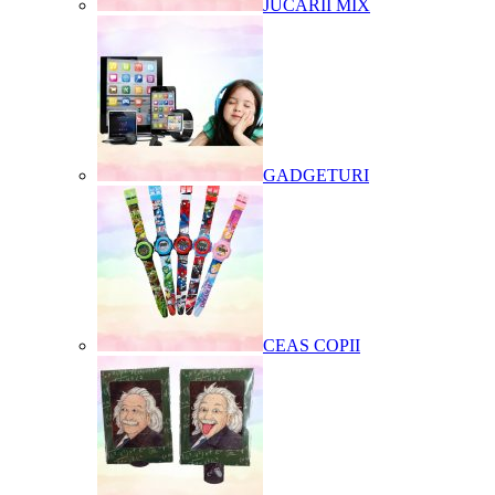
JUCARII MIX
GADGETURI
CEAS COPII