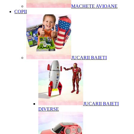
MACHETE AVIOANE
COPII
JUCARII BAIETI
JUCARII BAIETI
DIVERSE