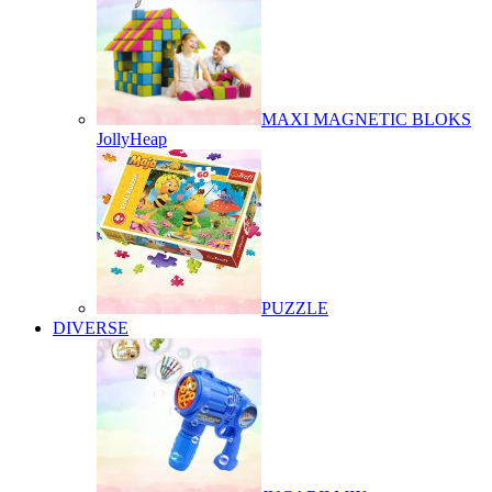
MAXI MAGNETIC BLOKS
JollyHeap
PUZZLE
DIVERSE