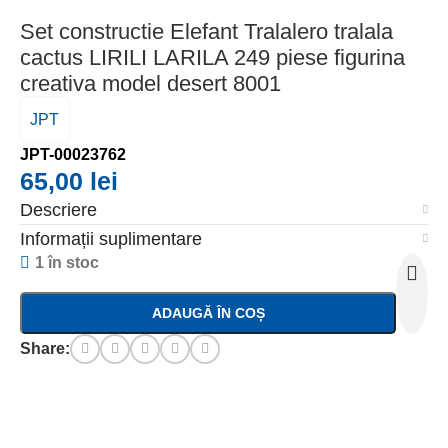
Set constructie Elefant Tralalero tralala
cactus LIRILI LARILA 249 piese figurina
creativa model desert 8001
JPT
JPT-00023762
65,00
lei
Descriere
Informații suplimentare
1 în stoc
ADAUGĂ ÎN COȘ
Share: