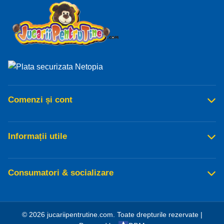
Comenzi și cont
Informații utile
Consumatori & socializare
© 2026 jucariipentrutine.com. Toate drepturile rezervate |