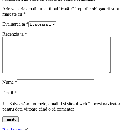
Adresa ta de email nu va fi publicată.
Câmpurile obligatorii sunt
marcate cu
*
Evaluarea ta
*
Recenzia ta
*
Nume
*
Email
*
Salvează-mi numele, emailul și site-ul web în acest navigator
pentru data viitoare când o să comentez.
Read more