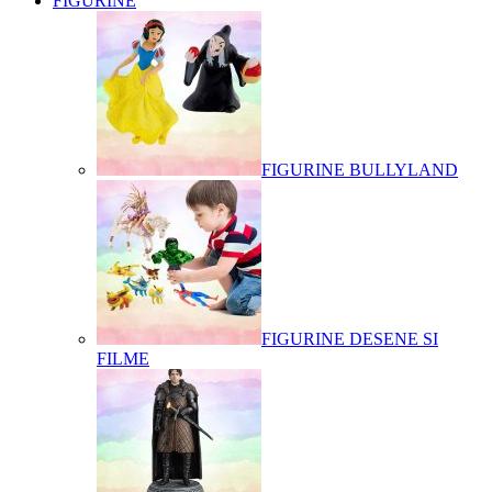
FIGURINE
FIGURINE BULLYLAND
FIGURINE DESENE SI
FILME