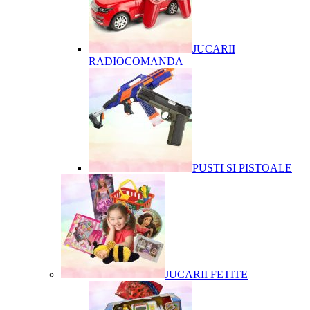
JUCARII
RADIOCOMANDA
PUSTI SI PISTOALE
JUCARII FETITE