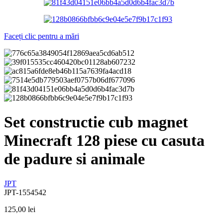
Faceți clic pentru a mări
Set constructie cub magnet
Minecraft 128 piese cu casuta
de padure si animale
JPT
JPT-1554542
125,00
lei