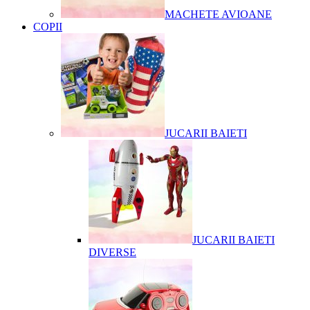
MACHETE AVIOANE
COPII
JUCARII BAIETI
JUCARII BAIETI
DIVERSE