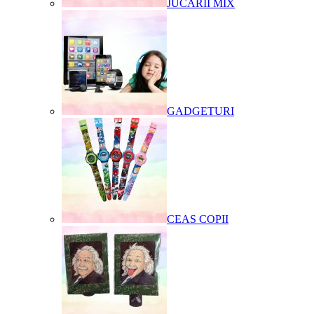
JUCARII MIX
GADGETURI
CEAS COPII