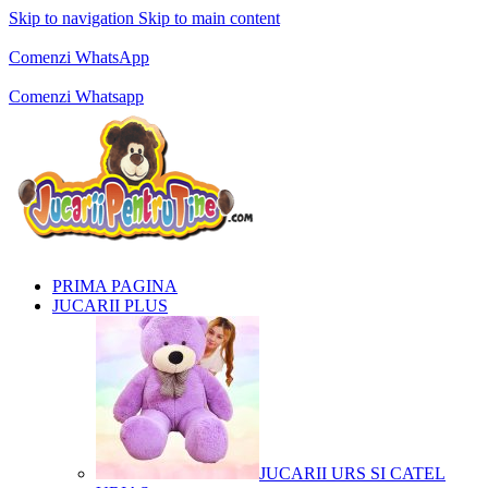
Skip to navigation
Skip to main content
Comenzi telefonice:
0769.711.774
Luni - Vineri: 10:00 - 19:00
Comenzi WhatsApp
Comenzi telefonice:
0769.711.774
Luni - Vineri: 10:00 - 19:00
Comenzi Whatsapp
PRIMA PAGINA
JUCARII PLUS
JUCARII URS SI CATEL