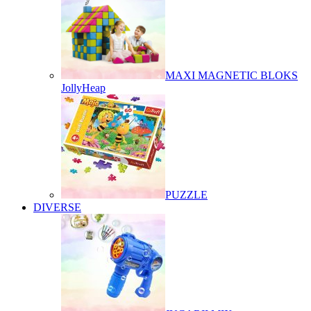
MAXI MAGNETIC BLOKS
JollyHeap
PUZZLE
DIVERSE