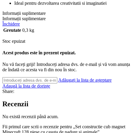
Ideal pentru dezvoltarea creativitatii si imaginatiei
Informații suplimentare
Informații suplimentare
Închidere
Greutate
0,3 kg
Stoc epuizat
Acest produs este în prezent epuizat.
Nu vă faceți griji! Introduceți adresa dvs. de e-mail și vă vom anunța
de îndată ce acesta va fi din nou în stoc.
Adăugați la lista de așteptare
Adaugă la lista de dorințe
Share:
Recenzii
Nu există recenzii până acum.
Fii primul care scrii o recenzie pentru „Set constructie cub magnet
Minecraft 128 piese cu casuta de padure si animale”