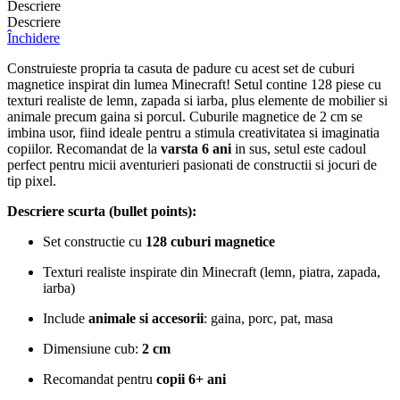
Descriere
Descriere
Închidere
Construieste propria ta casuta de padure cu acest set de cuburi
magnetice inspirat din lumea Minecraft! Setul contine 128 piese cu
texturi realiste de lemn, zapada si iarba, plus elemente de mobilier si
animale precum gaina si porcul. Cuburile magnetice de 2 cm se
imbina usor, fiind ideale pentru a stimula creativitatea si imaginatia
copiilor. Recomandat de la
varsta 6 ani
in sus, setul este cadoul
perfect pentru micii aventurieri pasionati de constructii si jocuri de
tip pixel.
Descriere scurta (bullet points):
Set constructie cu
128 cuburi magnetice
Texturi realiste inspirate din Minecraft (lemn, piatra, zapada,
iarba)
Include
animale si accesorii
: gaina, porc, pat, masa
Dimensiune cub:
2 cm
Recomandat pentru
copii 6+ ani