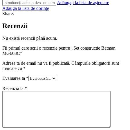
Adăugați la lista de așteptare
Adaugă la lista de dorințe
Share:
Recenzii
Nu există recenzii până acum.
Fii primul care scrii o recenzie pentru „Set constructie Batman
MG603C”
Adresa ta de email nu va fi publicată.
Câmpurile obligatorii sunt
marcate cu
*
Evaluarea ta
*
Recenzia ta
*