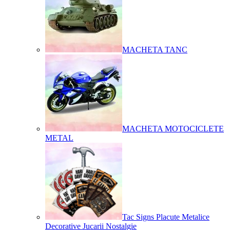
MACHETA TANC
MACHETA MOTOCICLETE
METAL
Tac Signs Placute Metalice
Decorative Jucarii Nostalgie