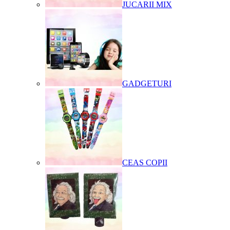
JUCARII MIX
GADGETURI
CEAS COPII