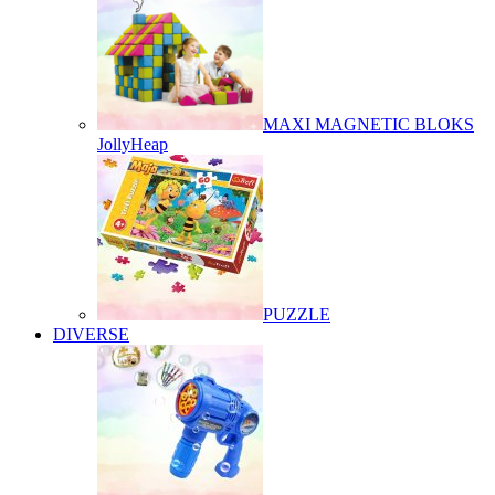
MAXI MAGNETIC BLOKS
JollyHeap
PUZZLE
DIVERSE