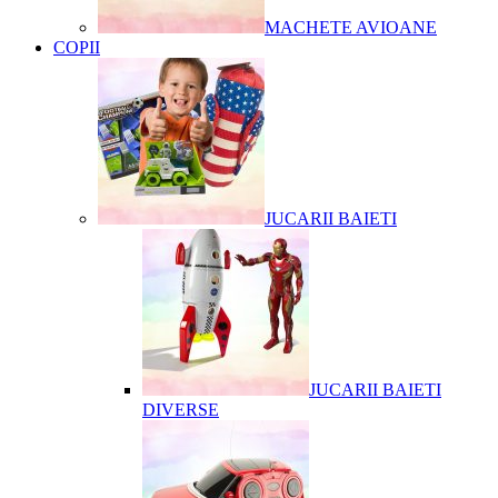
MACHETE AVIOANE
COPII
JUCARII BAIETI
JUCARII BAIETI
DIVERSE