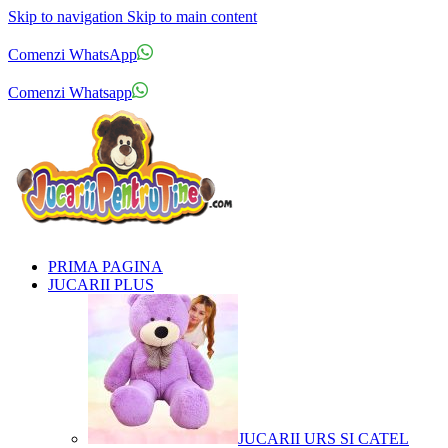
Skip to navigation
Skip to main content
Comenzi telefonice:
0769.711.774
Luni - Vineri: 10:00 - 19:00
Comenzi WhatsApp
Comenzi telefonice:
0769.711.774
Luni - Vineri: 10:00 - 19:00
Comenzi Whatsapp
PRIMA PAGINA
JUCARII PLUS
JUCARII URS SI CATEL