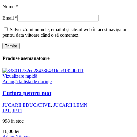
Nume
*
Email
*
Salvează-mi numele, emailul și site-ul web în acest navigator
pentru data viitoare când o să comentez.
Produse asemanatoare
Vizualizare rapidă
Adaugă la lista de dorințe
Cutiuta pentru mot
JUCARII EDUCATIVE
,
JUCARII LEMN
JPT
,
JPT1
998 în stoc
16,00
lei
Adaugă în coș