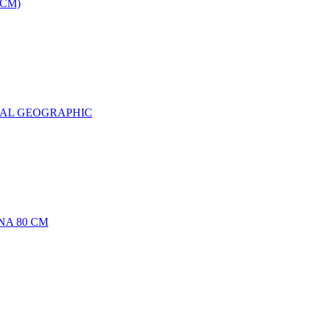
0CM)
NAL GEOGRAPHIC
NA 80 CM