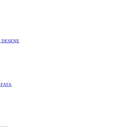
N DESENE
 FATA