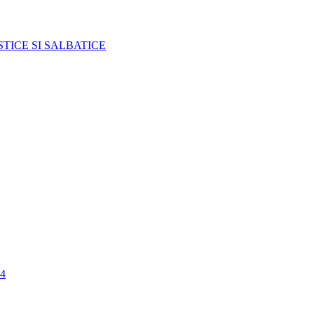
TICE SI SALBATICE
4