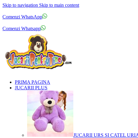
Skip to navigation
Skip to main content
Comenzi telefonice:
0769.711.774
Luni - Vineri: 10:00 - 19:00
Comenzi WhatsApp
Comenzi telefonice:
0769.711.774
Luni - Vineri: 10:00 - 19:00
Comenzi Whatsapp
PRIMA PAGINA
JUCARII PLUS
JUCARII URS SI CATEL URI