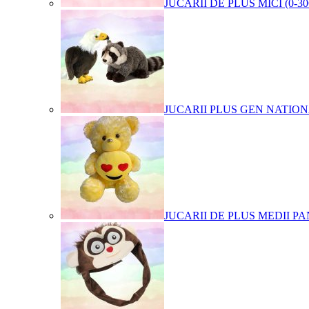
JUCARII DE PLUS MICI (0-3
JUCARII PLUS GEN NATIO
JUCARII DE PLUS MEDII PA