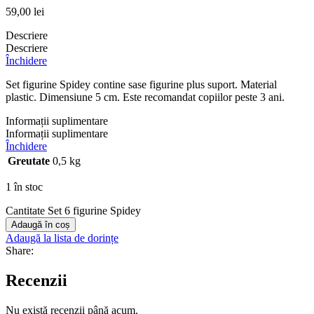
59,00
lei
Descriere
Descriere
Închidere
Set figurine Spidey contine sase figurine plus suport. Material
plastic. Dimensiune 5 cm. Este recomandat copiilor peste 3 ani.
Informații suplimentare
Informații suplimentare
Închidere
Greutate
0,5 kg
1 în stoc
Cantitate Set 6 figurine Spidey
Adaugă în coș
Adaugă la lista de dorințe
Share:
Recenzii
Nu există recenzii până acum.