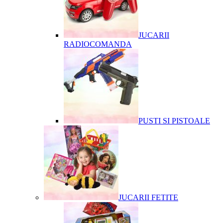
JUCARII
RADIOCOMANDA
PUSTI SI PISTOALE
JUCARII FETITE