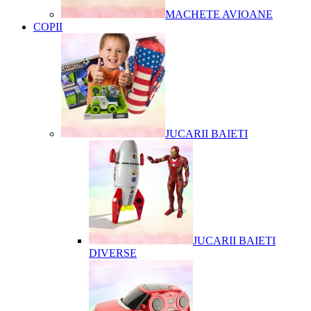
MACHETE AVIOANE
COPII
JUCARII BAIETI
JUCARII BAIETI
DIVERSE