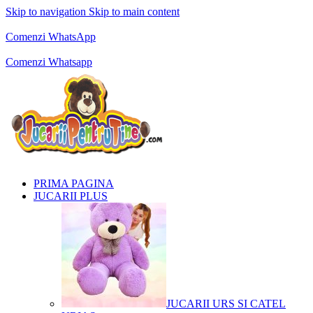
Skip to navigation
Skip to main content
Comenzi telefonice:
0769.711.774
Luni - Vineri: 10:00 - 19:00
Comenzi WhatsApp
Comenzi telefonice:
0769.711.774
Luni - Vineri: 10:00 - 19:00
Comenzi Whatsapp
PRIMA PAGINA
JUCARII PLUS
JUCARII URS SI CATEL