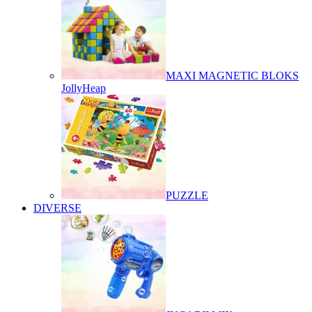
MAXI MAGNETIC BLOKS
JollyHeap
PUZZLE
DIVERSE