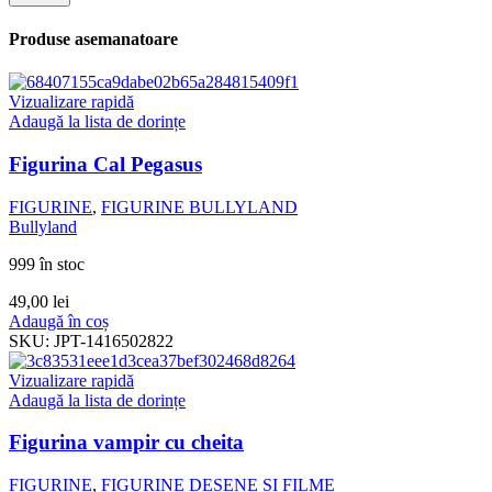
Produse asemanatoare
Vizualizare rapidă
Adaugă la lista de dorințe
Figurina Cal Pegasus
FIGURINE
,
FIGURINE BULLYLAND
Bullyland
999 în stoc
49,00
lei
Adaugă în coș
SKU:
JPT-1416502822
Vizualizare rapidă
Adaugă la lista de dorințe
Figurina vampir cu cheita
FIGURINE
,
FIGURINE DESENE SI FILME