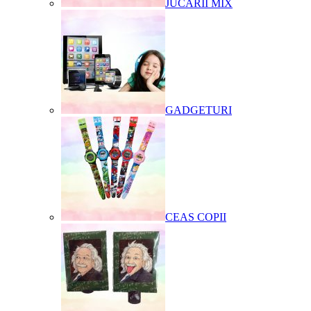
JUCARII MIX
GADGETURI
CEAS COPII