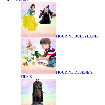
FIGURINE
FIGURINE BULLYLAND
FIGURINE DESENE SI
FILME