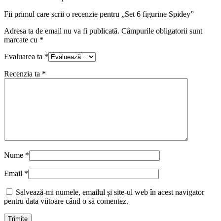
Fii primul care scrii o recenzie pentru „Set 6 figurine Spidey”
Adresa ta de email nu va fi publicată.
Câmpurile obligatorii sunt
marcate cu
*
Evaluarea ta
*
Recenzia ta
*
Nume
*
Email
*
Salvează-mi numele, emailul și site-ul web în acest navigator
pentru data viitoare când o să comentez.