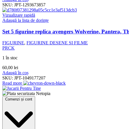
SKU:
JPT-1293673857
Vizualizare rapidă
Adaugă la lista de dorințe
Set 5 figurine replica avengers Wolverine, Pantera, T
FIGURINE
,
FIGURINE DESENE SI FILME
PRCK
1 în stoc
60,00
lei
Adaugă în coș
SKU:
JPT-1049177207
Read more
Comenzi și cont