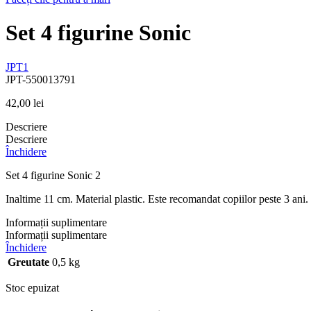
Set 4 figurine Sonic
JPT1
JPT-550013791
42,00
lei
Descriere
Descriere
Închidere
Set 4 figurine Sonic 2
Inaltime 11 cm. Material plastic. Este recomandat copiilor peste 3 ani.
Informații suplimentare
Informații suplimentare
Închidere
Greutate
0,5 kg
Stoc epuizat