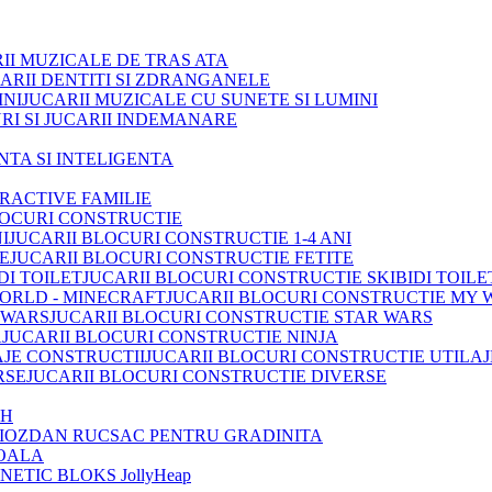
II MUZICALE DE TRAS ATA
ARII DENTITI SI ZDRANGANELE
JUCARII MUZICALE CU SUNETE SI LUMINI
RI SI JUCARII INDEMANARE
INTA SI INTELIGENTA
TRACTIVE FAMILIE
LOCURI CONSTRUCTIE
JUCARII BLOCURI CONSTRUCTIE 1-4 ANI
JUCARII BLOCURI CONSTRUCTIE FETITE
JUCARII BLOCURI CONSTRUCTIE SKIBIDI TOILE
JUCARII BLOCURI CONSTRUCTIE MY 
JUCARII BLOCURI CONSTRUCTIE STAR WARS
JUCARII BLOCURI CONSTRUCTIE NINJA
JUCARII BLOCURI CONSTRUCTIE UTILAJ
JUCARII BLOCURI CONSTRUCTIE DIVERSE
OH
IOZDAN RUCSAC PENTRU GRADINITA
OALA
ETIC BLOKS JollyHeap