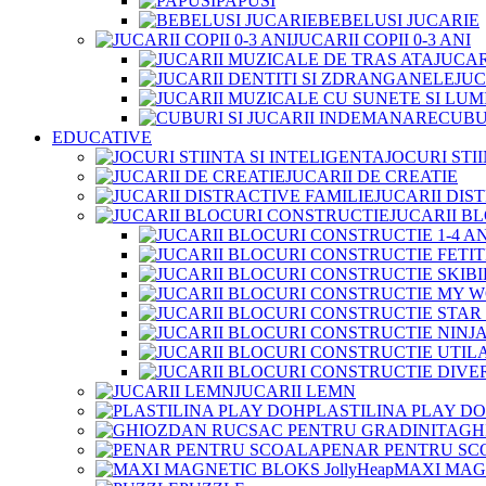
PAPUSI
BEBELUSI JUCARIE
JUCARII COPII 0-3 ANI
JUCAR
JUC
CUBU
EDUCATIVE
JOCURI STI
JUCARII DE CREATIE
JUCARII DIS
JUCARII B
JUCARII LEMN
PLASTILINA PLAY D
GH
PENAR PENTRU SC
MAXI MAGN