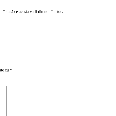
e îndată ce acesta va fi din nou în stoc.
ate cu
*