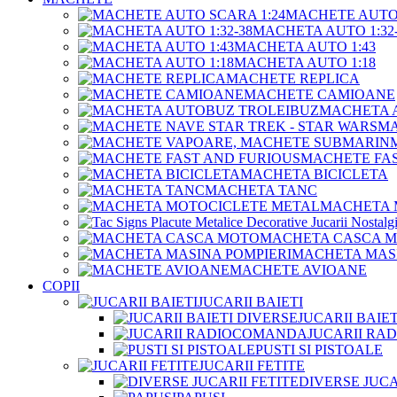
MACHETE AUTO 
MACHETA AUTO 1:32-
MACHETA AUTO 1:43
MACHETA AUTO 1:18
MACHETE REPLICA
MACHETE CAMIOANE
MACHETA 
MA
MACHETE FAS
MACHETA BICICLETA
MACHETA TANC
MACHETA 
MACHETA CASCA 
MACHETA MASI
MACHETE AVIOANE
COPII
JUCARII BAIETI
JUCARII BAIE
JUCARII R
PUSTI SI PISTOALE
JUCARII FETITE
DIVERSE JUCA