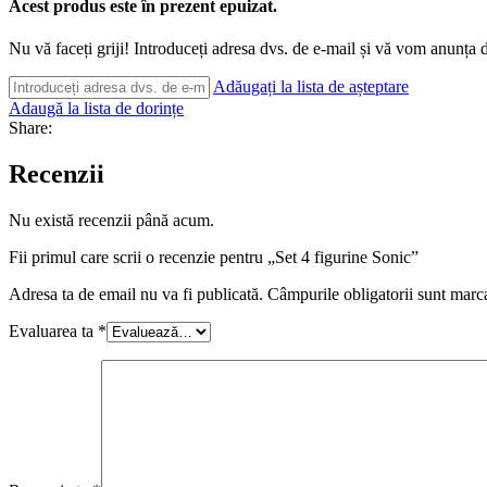
Acest produs este în prezent epuizat.
Nu vă faceți griji! Introduceți adresa dvs. de e-mail și vă vom anunța d
Adăugați la lista de așteptare
Adaugă la lista de dorințe
Share:
Recenzii
Nu există recenzii până acum.
Fii primul care scrii o recenzie pentru „Set 4 figurine Sonic”
Adresa ta de email nu va fi publicată.
Câmpurile obligatorii sunt marc
Evaluarea ta
*