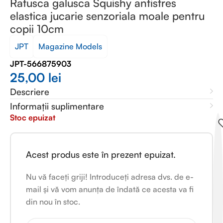
Ratusca galusca Squishy antistres
elastica jucarie senzoriala moale pentru
copii 10cm
JPT
Magazine Models
JPT-566875903
25,00
lei
Descriere
Informații suplimentare
Stoc epuizat
Acest produs este în prezent epuizat.
Nu vă faceți griji! Introduceți adresa dvs. de e-
mail și vă vom anunța de îndată ce acesta va fi
din nou în stoc.