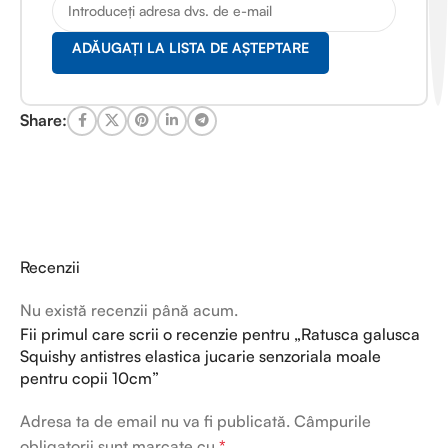
ADĂUGAȚI LA LISTA DE AȘTEPTARE
Share:
Recenzii
Nu există recenzii până acum.
Fii primul care scrii o recenzie pentru „Ratusca galusca
Squishy antistres elastica jucarie senzoriala moale
pentru copii 10cm”
Adresa ta de email nu va fi publicată.
Câmpurile
obligatorii sunt marcate cu
*