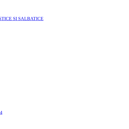
TICE SI SALBATICE
4