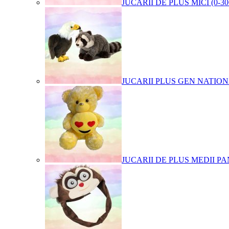
JUCARII DE PLUS MICI (0-3
JUCARII PLUS GEN NATIO
JUCARII DE PLUS MEDII PA