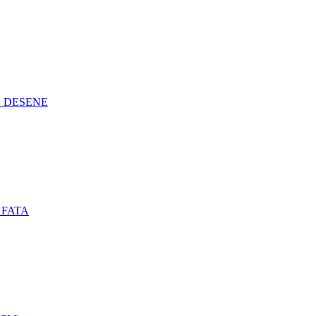
N DESENE
 FATA