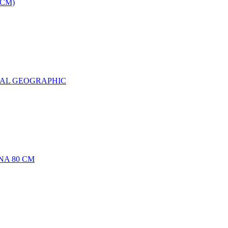
0CM)
NAL GEOGRAPHIC
NA 80 CM