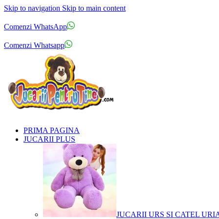
Skip to navigation
Skip to main content
Comenzi telefonice:
0769.711.774
Luni - Vineri: 10:00 - 19:00
Comenzi WhatsApp
Comenzi telefonice:
0769.711.774
Luni - Vineri: 10:00 - 19:00
Comenzi Whatsapp
PRIMA PAGINA
JUCARII PLUS
JUCARII URS SI CATEL URI