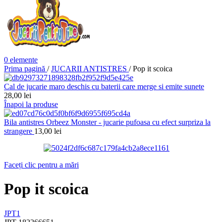
0
elemente
Prima pagină
/
JUCARII ANTISTRES
/
Pop it scoica
Cal de jucarie maro deschis cu baterii care merge si emite sunete
28,00
lei
Înapoi la produse
Bila antistres Orbeez Monster - jucarie pufoasa cu efect surpriza la
strangere
13,00
lei
Faceți clic pentru a mări
Pop it scoica
JPT1