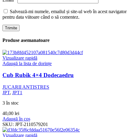
Salvează-mi numele, emailul și site-ul web în acest navigator
pentru data viitoare când o să comentez.
Produse asemanatoare
Vizualizare rapidă
Adaugă la lista de dorințe
Cub Rubik 4×4 Dodecaedru
JUCARII ANTISTRES
JPT
,
JPT1
3 în stoc
40,00
lei
Adaugă în coș
SKU:
JPT-2110579201
Vizualizare rapidă