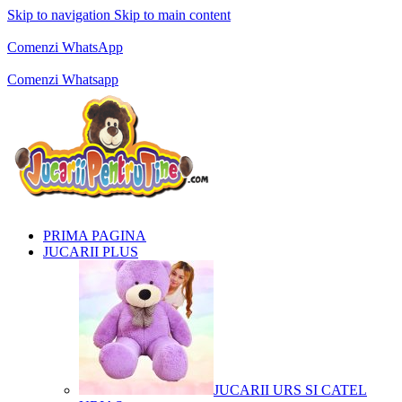
Skip to navigation
Skip to main content
Comenzi telefonice:
0769.711.774
Luni - Vineri: 10:00 - 19:00
Comenzi WhatsApp
Comenzi telefonice:
0769.711.774
Luni - Vineri: 10:00 - 19:00
Comenzi Whatsapp
PRIMA PAGINA
JUCARII PLUS
JUCARII URS SI CATEL