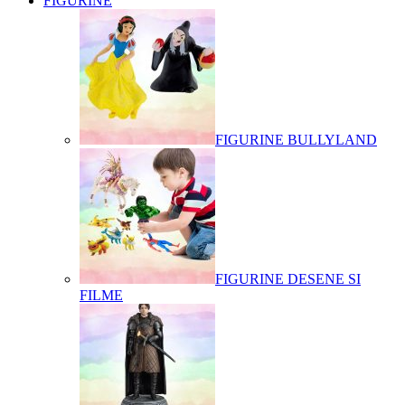
FIGURINE
FIGURINE BULLYLAND
FIGURINE DESENE SI
FILME