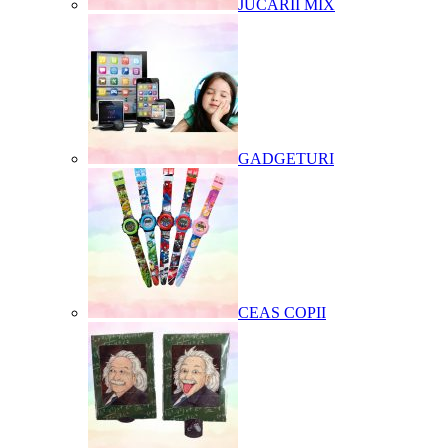
JUCARII MIX
GADGETURI
CEAS COPII