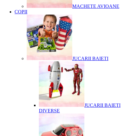
MACHETE AVIOANE
COPII
JUCARII BAIETI
JUCARII BAIETI
DIVERSE