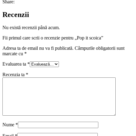
Share:
Recenzii
Nu există recenzii până acum.
Fii primul care scrii o recenzie pentru „Pop it scoica”
Adresa ta de email nu va fi publicată.
Câmpurile obligatorii sunt
marcate cu
*
Evaluarea ta
*
Recenzia ta
*
Nume
*
Email
*