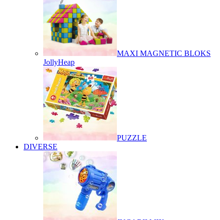
MAXI MAGNETIC BLOKS
JollyHeap
PUZZLE
DIVERSE