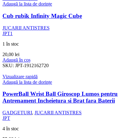
Adaugă la lista de dorințe
Cub rubik Infinity Magic Cube
JUCARII ANTISTRES
JPT1
1 în stoc
20,00
lei
Adaugă în coș
SKU:
JPT-1912162720
Vizualizare rapidă
Adaugă la lista de dorințe
PowerBall Wrist Ball Giroscop Lumos pentru
Antrenament Incheietura si Brat fara Baterii
GADGETURI
,
JUCARII ANTISTRES
JPT
4 în stoc