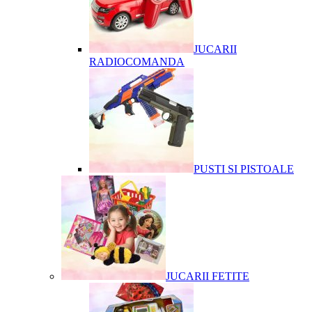
JUCARII
RADIOCOMANDA
PUSTI SI PISTOALE
JUCARII FETITE