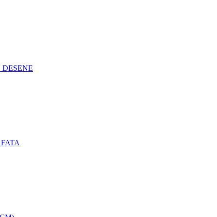
N DESENE
 FATA