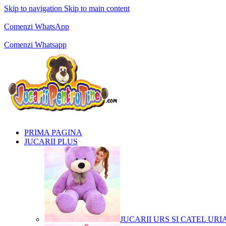
Skip to navigation
Skip to main content
Comenzi telefonice:
0769.711.774
Luni - Vineri: 10:00 - 19:00
Comenzi WhatsApp
Comenzi telefonice:
0769.711.774
Luni - Vineri: 10:00 - 19:00
Comenzi Whatsapp
PRIMA PAGINA
JUCARII PLUS
JUCARII URS SI CATEL URI