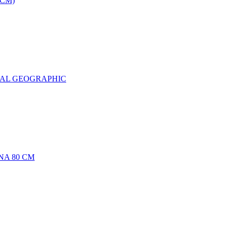
0CM)
NAL GEOGRAPHIC
NA 80 CM