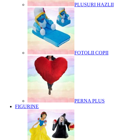
PLUSURI HAZLII
FOTOLII COPII
PERNA PLUS
FIGURINE