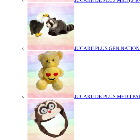
JUCARII DE PLUS MICI (0-3
JUCARII PLUS GEN NATIO
JUCARII DE PLUS MEDII PA