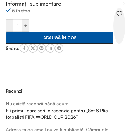
Informații suplimentare
5 în stoc
-
+
ADAUGĂ ÎN COȘ
Share:
Recenzii
Nu există recenzii până acum.
Fii primul care scrii o recenzie pentru „Set 8 Plic
fotbalisti FIFA WORLD CUP 2026”
Adresa ta de email nu va fi publicată.
Câmpurile