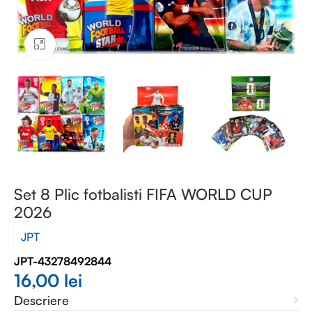
Faceți clic pentru a mări
Set 8 Plic fotbalisti FIFA WORLD CUP
2026
JPT
JPT-43278492844
16,00
lei
Descriere