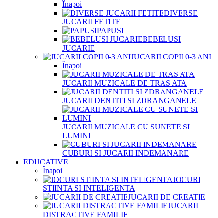
Înapoi
DIVERSE
JUCARII FETITE
PAPUSI
BEBELUSI
JUCARIE
JUCARII COPII 0-3 ANI
Înapoi
JUCARII MUZICALE DE TRAS ATA
JUCARII DENTITI SI ZDRANGANELE
JUCARII MUZICALE CU SUNETE SI
LUMINI
CUBURI SI JUCARII INDEMANARE
EDUCATIVE
Înapoi
JOCURI
STIINTA SI INTELIGENTA
JUCARII DE CREATIE
JUCARII
DISTRACTIVE FAMILIE