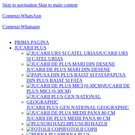
Skip to navigation
Skip to main content
Comenzi telefonice:
0769.711.774
Luni - Vineri: 10:00 - 19:00
Comenzi WhatsApp
Comenzi telefonice:
0769.711.774
Luni - Vineri: 10:00 - 19:00
Comenzi Whatsapp
PRIMA PAGINA
JUCARII PLUS
JUCARII URS
SI CATEL URIAS
JUCARII DE PLUS MARI DIN DESENE
PAPUSA
DIN PLUS BAIAT SI FATA
JUCARII DE
PLUS MICI (0-30CM)
JUCARII PLUS GEN NATIONAL GEOGRAPHIC
JUCARII DE PLUS MEDII PANA 80 CM
PLUSURI HAZLII
FOTOLII COPII
PERNA PLUS