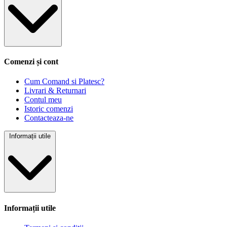
Comenzi și cont
Cum Comand si Platesc?
Livrari & Returnari
Contul meu
Istoric comenzi
Contacteaza-ne
Informații utile
Informații utile