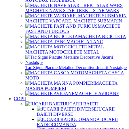
AUTOBUZ TROLEIBUZ
MACHETE NAVE STAR TREK – STAR WARS
MACHETE VAPOARE, MACHETE SUBMARIN
MACHETE
FAST AND FURIOUS
MACHETA BICICLETA
MACHETA TANC
MACHETA MOTOCICLETE METAL
Tac Signs Placute Metalice Decorative Jucarii Nostalgie
MACHETA CASCA
MOTO
MACHETA
MASINA POMPIERI
MACHETE AVIOANE
COPII
JUCARII BAIETI
JUCARII
BAIETI DIVERSE
JUCARII
RADIOCOMANDA