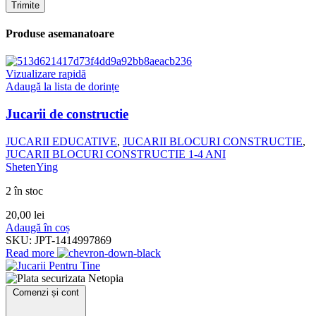
Produse asemanatoare
Vizualizare rapidă
Adaugă la lista de dorințe
Jucarii de constructie
JUCARII EDUCATIVE
,
JUCARII BLOCURI CONSTRUCTIE
,
JUCARII BLOCURI CONSTRUCTIE 1-4 ANI
ShetenYing
2 în stoc
20,00
lei
Adaugă în coș
SKU:
JPT-1414997869
Read more
Comenzi și cont