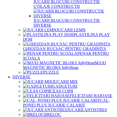
JUCARII BLOCURI CONSTRUCTIE
UTILAJE CONSTRUCTII
JUCARII BLOCURI CONSTRUCTIE
DIVERSE
JUCARII LEMN
PLASTILINA PLAY
DOH
GHIOZDAN RUCSAC PENTRU GRADINITA
PENAR PENTRU
SCOALA
MAXI
MAGNETIC BLOKS JollyHeap
PUZZLE
DIVERSE
JUCARII MIX
GADGETURI
CEAS COPII
FELICITARI HAIOASE
CAL,
PONEI PLUS JUCARIE CALARIT
JUCARII ANTISTRES
BRELOC