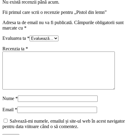
Nu există recenzii până acum.
Fii primul care scrii o recenzie pentru „Pistol din lemn”
Adresa ta de email nu va fi publicată.
Câmpurile obligatorii sunt
marcate cu
*
Evaluarea ta
*
Recenzia ta
*
Nume
*
Email
*
Salvează-mi numele, emailul și site-ul web în acest navigator
pentru data viitoare când o să comentez.