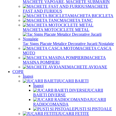
MACHETE VAPOARE, MACHETE SUBMARIN
MACHETE
FAST AND FURIOUS
MACHETA BICICLETA
MACHETA TANC
MACHETA MOTOCICLETE METAL
Tac Signs Placute Metalice Decorative Jucarii Nostalgie
MACHETA CASCA
MOTO
MACHETA
MASINA POMPIERI
MACHETE AVIOANE
COPII
Înapoi
JUCARII BAIETI
Înapoi
JUCARII
BAIETI DIVERSE
JUCARII
RADIOCOMANDA
PUSTI SI PISTOALE
JUCARII FETITE