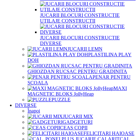
JUCARII BLOCURI CONSTRUCTIE
UTILAJE CONSTRUCTII
JUCARII BLOCURI CONSTRUCTIE
DIVERSE
JUCARII LEMN
PLASTILINA PLAY
DOH
GHIOZDAN RUCSAC PENTRU GRADINITA
PENAR PENTRU
SCOALA
MAXI
MAGNETIC BLOKS JollyHeap
PUZZLE
DIVERSE
Înapoi
JUCARII MIX
GADGETURI
CEAS COPII
FELICITARI HAIOASE
CAL,