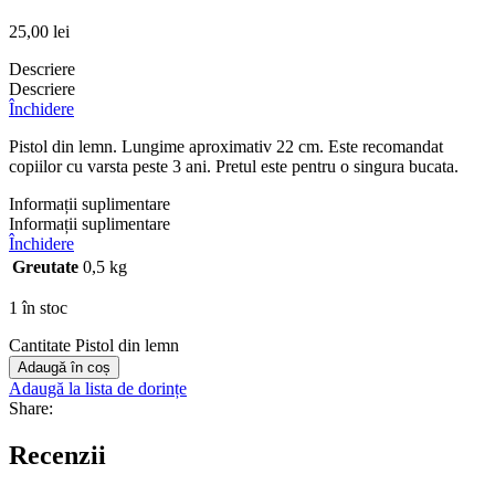
25,00
lei
Descriere
Descriere
Închidere
Pistol din lemn. Lungime aproximativ 22 cm. Este recomandat
copiilor cu varsta peste 3 ani. Pretul este pentru o singura bucata.
Informații suplimentare
Informații suplimentare
Închidere
Greutate
0,5 kg
1 în stoc
Cantitate Pistol din lemn
Adaugă în coș
Adaugă la lista de dorințe
Share:
Recenzii