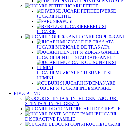
PUSTI SI PISTOALE
JUCARII FETITE
DIVERSE
JUCARII FETITE
PAPUSI
BEBELUSI
JUCARIE
JUCARII COPII 0-3 ANI
JUCARII MUZICALE DE TRAS ATA
JUCARII DENTITI SI ZDRANGANELE
JUCARII MUZICALE CU SUNETE SI
LUMINI
CUBURI SI JUCARII INDEMANARE
EDUCATIVE
JOCURI
STIINTA SI INTELIGENTA
JUCARII DE CREATIE
JUCARII
DISTRACTIVE FAMILIE
JUCARII