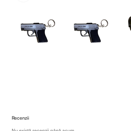
Recenzii
Nu există recenzii până acum.