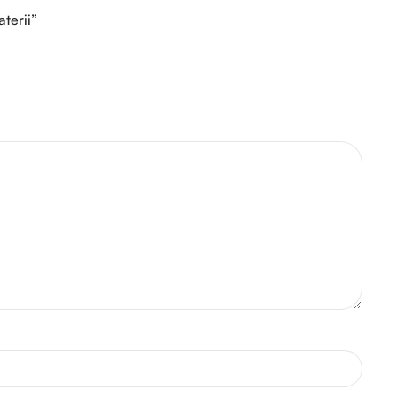
aterii”