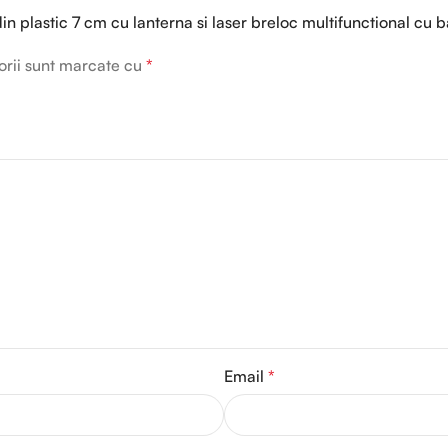
din plastic 7 cm cu lanterna si laser breloc multifunctional cu b
orii sunt marcate cu
*
Email
*