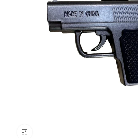
Faceți clic pentru a mări