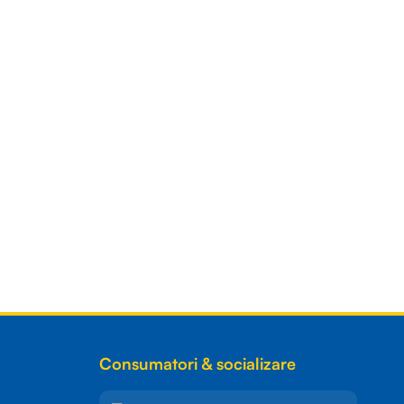
Consumatori & socializare