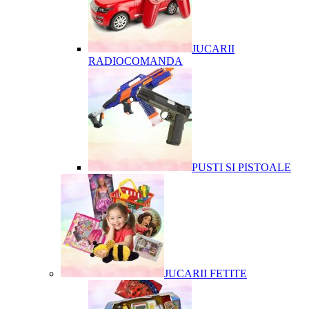
JUCARII
RADIOCOMANDA
PUSTI SI PISTOALE
JUCARII FETITE