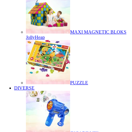
MAXI MAGNETIC BLOKS
JollyHeap
PUZZLE
DIVERSE