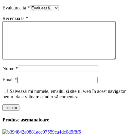
Evaluarea ta
*
Recenzia ta
*
Nume
*
Email
*
Salvează-mi numele, emailul și site-ul web în acest navigator
pentru data viitoare când o să comentez.
Produse asemanatoare