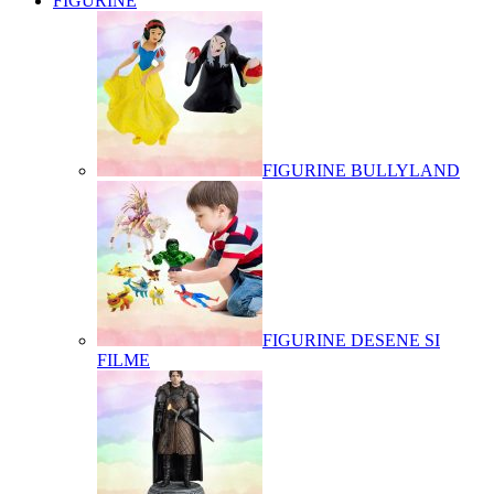
FIGURINE
FIGURINE BULLYLAND
FIGURINE DESENE SI
FILME