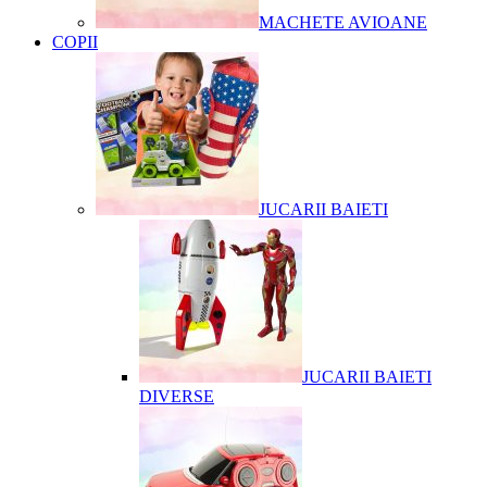
MACHETE AVIOANE
COPII
JUCARII BAIETI
JUCARII BAIETI
DIVERSE