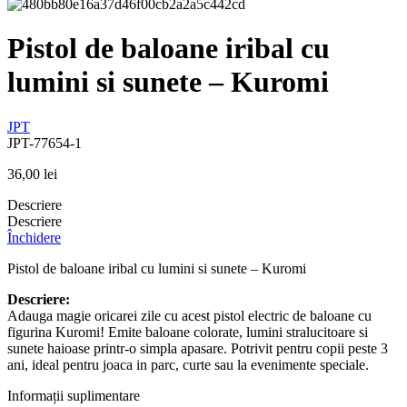
Pistol de baloane iribal cu
lumini si sunete – Kuromi
JPT
JPT-77654-1
36,00
lei
Descriere
Descriere
Închidere
Pistol de baloane iribal cu lumini si sunete – Kuromi
Descriere:
Adauga magie oricarei zile cu acest pistol electric de baloane cu
figurina Kuromi! Emite baloane colorate, lumini stralucitoare si
sunete haioase printr-o simpla apasare. Potrivit pentru copii peste 3
ani, ideal pentru joaca in parc, curte sau la evenimente speciale.
Informații suplimentare