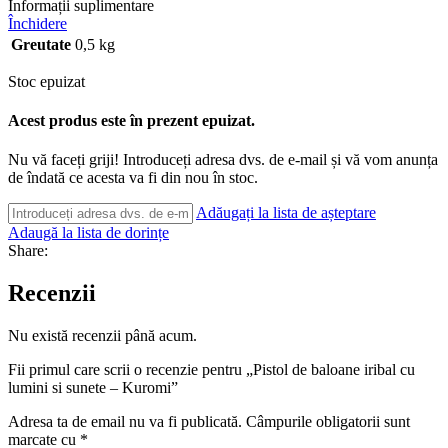
Informații suplimentare
Închidere
Greutate
0,5 kg
Stoc epuizat
Acest produs este în prezent epuizat.
Nu vă faceți griji! Introduceți adresa dvs. de e-mail și vă vom anunța
de îndată ce acesta va fi din nou în stoc.
Adăugați la lista de așteptare
Adaugă la lista de dorințe
Share:
Recenzii
Nu există recenzii până acum.
Fii primul care scrii o recenzie pentru „Pistol de baloane iribal cu
lumini si sunete – Kuromi”
Adresa ta de email nu va fi publicată.
Câmpurile obligatorii sunt
marcate cu
*