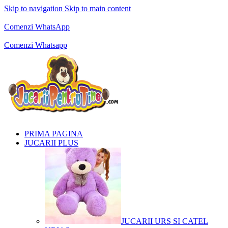
Skip to navigation
Skip to main content
Comenzi telefonice:
0769.711.774
Luni - Vineri: 10:00 - 19:00
Comenzi WhatsApp
Comenzi telefonice:
0769.711.774
Luni - Vineri: 10:00 - 19:00
Comenzi Whatsapp
PRIMA PAGINA
JUCARII PLUS
JUCARII URS SI CATEL