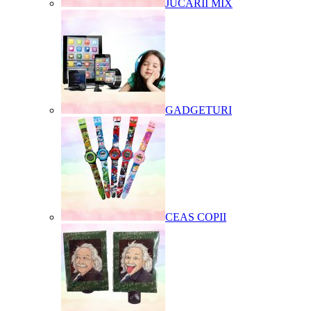
JUCARII MIX
GADGETURI
CEAS COPII