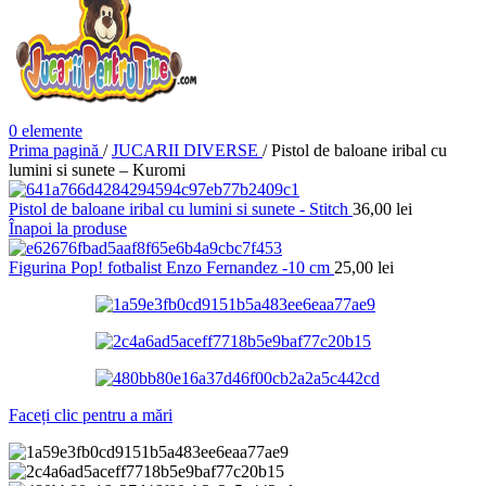
0
elemente
Prima pagină
/
JUCARII DIVERSE
/
Pistol de baloane iribal cu
lumini si sunete – Kuromi
Pistol de baloane iribal cu lumini si sunete - Stitch
36,00
lei
Înapoi la produse
Figurina Pop! fotbalist Enzo Fernandez -10 cm
25,00
lei
Faceți clic pentru a mări