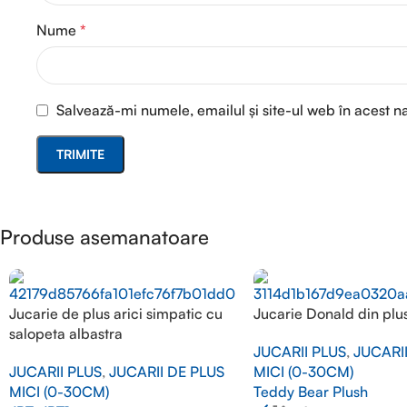
Nume
*
Salvează-mi numele, emailul și site-ul web în acest n
Produse asemanatoare
Jucarie de plus arici simpatic cu
Jucarie Donald din plu
salopeta albastra
JUCARII PLUS
,
JUCARI
JUCARII PLUS
,
JUCARII DE PLUS
MICI (0-30CM)
MICI (0-30CM)
Teddy Bear Plush