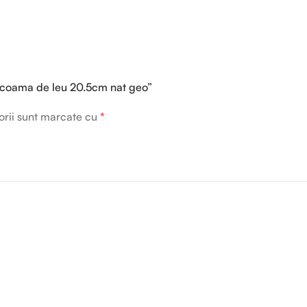
cu coama de leu 20.5cm nat geo”
orii sunt marcate cu
*