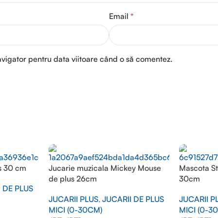
Email
*
avigator pentru data viitoare când o să comentez.
s 30 cm
Jucarie muzicala Mickey Mouse
Mascota St
de plus 26cm
30cm
I DE PLUS
JUCARII PLUS
,
JUCARII DE PLUS
JUCARII P
MICI (0-30CM)
MICI (0-3