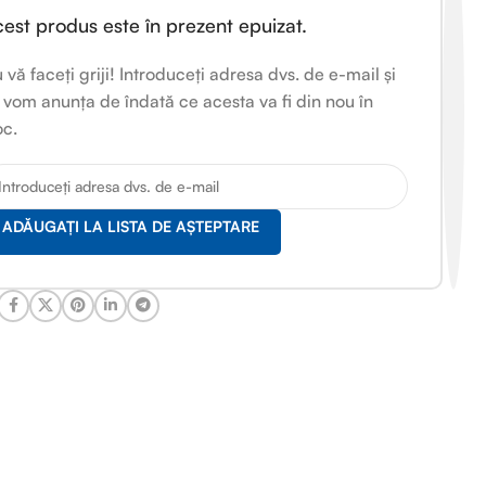
est produs este în prezent epuizat.
 vă faceți griji! Introduceți adresa dvs. de e-mail și
 vom anunța de îndată ce acesta va fi din nou în
oc.
ADĂUGAȚI LA LISTA DE AȘTEPTARE