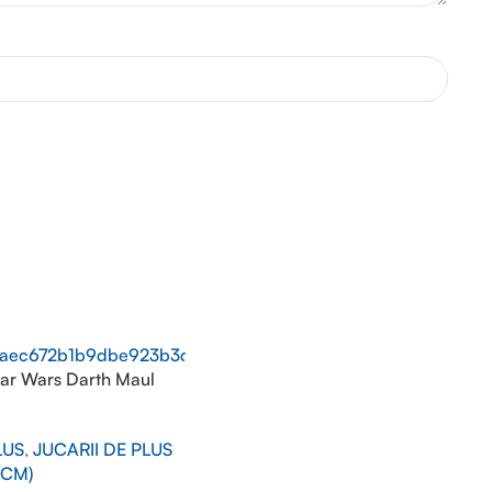
ar Wars Darth Maul
LUS
,
JUCARII DE PLUS
0CM)