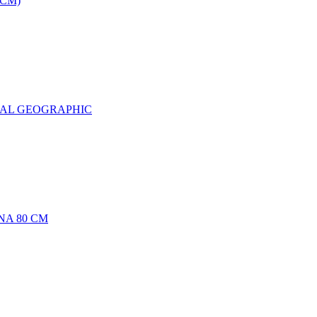
0CM)
NAL GEOGRAPHIC
NA 80 CM