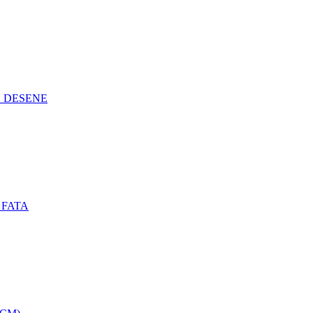
N DESENE
 FATA