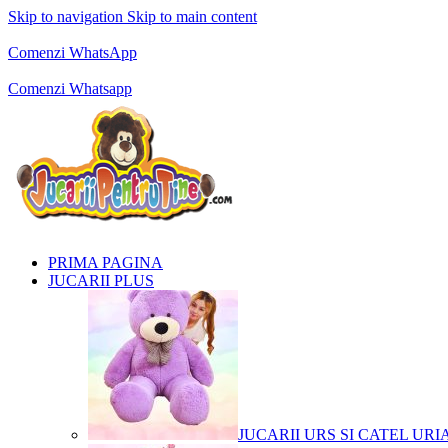
Skip to navigation
Skip to main content
Comenzi telefonice:
0769.711.774
Luni - Vineri: 10:00 - 19:00
Comenzi WhatsApp
Comenzi telefonice:
0769.711.774
Luni - Vineri: 10:00 - 19:00
Comenzi Whatsapp
PRIMA PAGINA
JUCARII PLUS
JUCARII URS SI CATEL URI