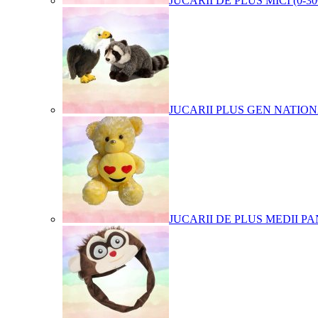
JUCARII DE PLUS MICI (0-3
JUCARII PLUS GEN NATIO
JUCARII DE PLUS MEDII PA