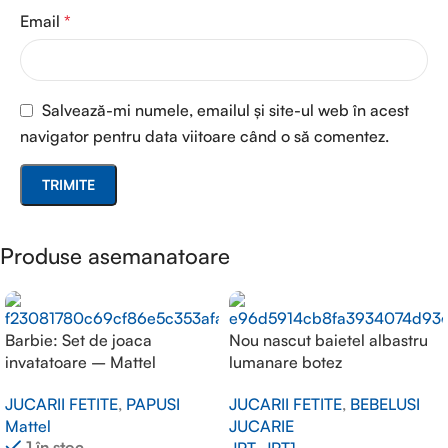
Email
*
Salvează-mi numele, emailul și site-ul web în acest
navigator pentru data viitoare când o să comentez.
Produse asemanatoare
Barbie: Set de joaca
Nou nascut baietel albastru
invatatoare – Mattel
lumanare botez
JUCARII FETITE
,
PAPUSI
JUCARII FETITE
,
BEBELUSI
Mattel
JUCARIE
1 în stoc