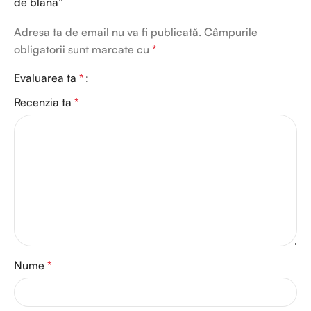
de blana”
Adresa ta de email nu va fi publicată.
Câmpurile
obligatorii sunt marcate cu
*
Evaluarea ta
*
Recenzia ta
*
Nume
*